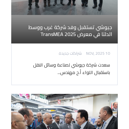
جيوشي تستقبل وفد شركة غرب ووسط
الدلتا في معرض TransMEA 2025
10 NOV, 2025
شراكات جديدة
سعدت شركة جيوشي لصناعة وسائل النقل
باستقبال اللواء أ.ح مهندس...