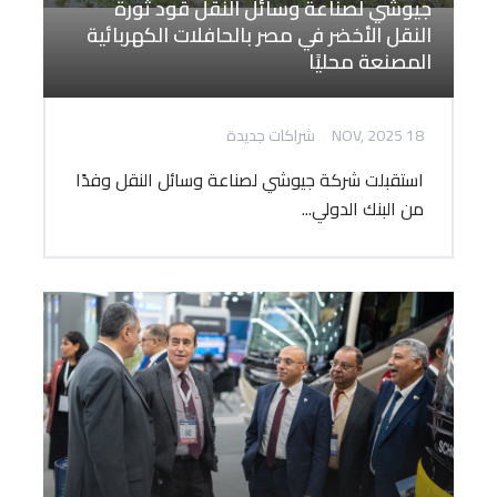
جيوشي لصناعة وسائل النقل قود ثورة
النقل الأخضر في مصر بالحافلات الكهربائية
المصنعة محليًا
18 NOV, 2025
شراكات جديدة
استقبلت شركة جيوشي لصناعة وسائل النقل وفدًا
من البنك الدولي...