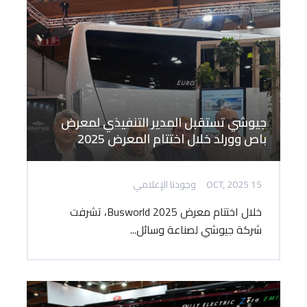
جيوشي تستقبل المدير التنفيذي لمعرض
باص وورلد خلال اختتام المعرض 2025
15 OCT, 2025
وجودنا الإعلامي
خلال اختتام معرض Busworld 2025، تشرفت
شركة جيوشي لصناعة وسائل...