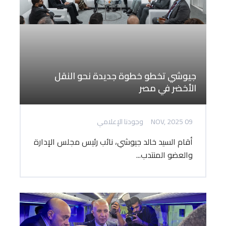
جيوشي تخطو خطوة جديدة نحو النقل
الأخضر في مصر
09 NOV, 2025
وجودنا الإعلامي
أقام السيد خالد جيوشي، نائب رئيس مجلس الإدارة
والعضو المنتدب...