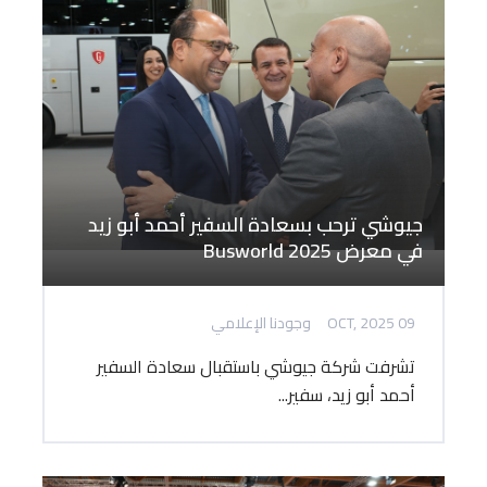
جيوشي ترحب بسعادة السفير أحمد أبو زيد
في معرض Busworld 2025
09 OCT, 2025
وجودنا الإعلامي
تشرفت شركة جيوشي باستقبال سعادة السفير
أحمد أبو زيد، سفير...