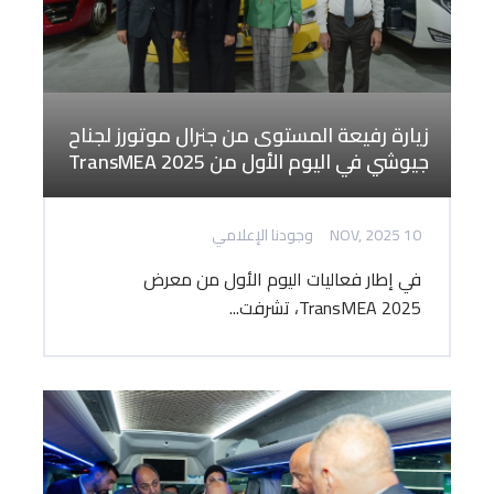
زيارة رفيعة المستوى من جنرال موتورز لجناح
جيوشي في اليوم الأول من TransMEA 2025
10 NOV, 2025
وجودنا الإعلامي
في إطار فعاليات اليوم الأول من معرض
TransMEA 2025، تشرفت...