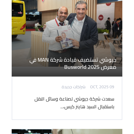
جيوشي تستضيف قيادة شركة MAN في
معرض Busworld 2025
09 OCT, 2025
شراكات جديدة
سعدت شركة جيوشي لصناعة وسائل النقل
باستقبال السيد هاينز كيس،...