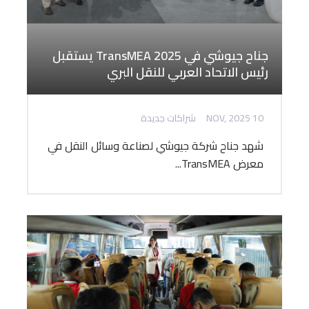
جناح جيوشي في TransMEA 2025 يستقبل
رئيس الاتحاد العربي للنقل البري
10 NOV, 2025
شراكات جديدة
شهد جناح شركة جيوشي لصناعة وسائل النقل في
معرض TransMEA...