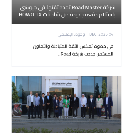
شركة Road Master تجدد ثقتها في جيوشي
باستلام دفعة جديدة من شاحنات HOWO TX
04 DEC, 2025
وجودنا الإعلامي
في خطوة تعكس الثقة المتبادلة والتعاون
المستمر، جددت شركة Road...