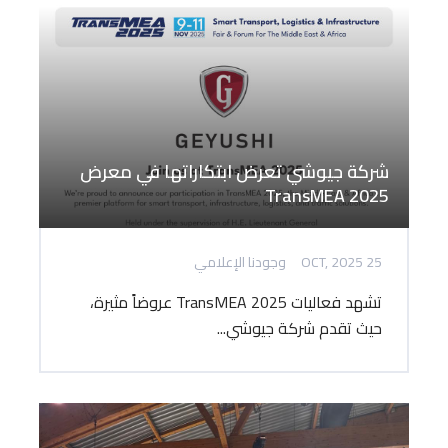
شركة جيوشي تعرض ابتكاراتها في معرض
TransMEA 2025
25 OCT, 2025
وجودنا الإعلامي
تشهد فعاليات TransMEA 2025 عروضاً مثيرة،
حيث تقدم شركة جيوشي...