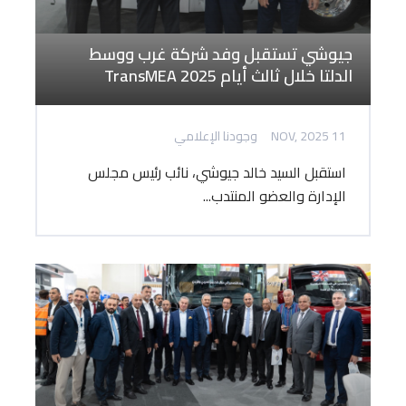
جيوشي تستقبل وفد شركة غرب ووسط
الدلتا خلال ثالث أيام TransMEA 2025
11 NOV, 2025
وجودنا الإعلامي
استقبل السيد خالد جيوشي، نائب رئيس مجلس
الإدارة والعضو المنتدب...