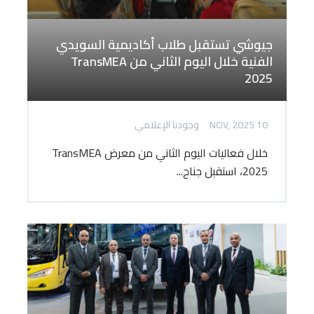
جيوشي تستقبل طلاب أكاديمية السويدي
الفنية خلال اليوم الثاني من TransMEA
2025
10 NOV, 2025
وجودنا الإعلامي
خلال فعاليات اليوم الثاني من معرض TransMEA
2025، استقبل جناح...