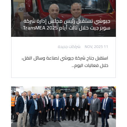
جيوشي تستقبل رئيس مجلس إدارة شركة
سوبر جيت خلال ثالث أيام TransMEA 2025
11 NOV, 2025
شراكات جديدة
استقبل جناح شركة جيوشي لصناعة وسائل النقل،
خلال فعاليات اليوم...