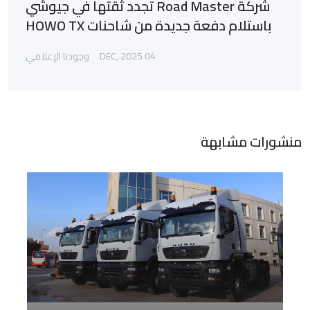
شركة Road Master تجدد ثقتها في جيوشي
باستلام دفعة جديدة من شاحنات HOWO TX
04 DEC, 2025
وجودنا الإعلامي
منشورات مشابهة