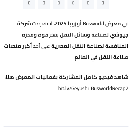
في
معرض
Busworld
أوروبا 2025
، استعرضت
شركة
جيوشي لصناعة وسائل النقل
بفخر
قوة وقدرة
المنافسة لصناعة النقل المصرية
على أحد
أكبر منصات
صناعة النقل في العالم
.
شاهد فيديو كامل المشاركة بفعاليات المعرض هنا
:
bit.ly/Geyushi-BusworldRecap2