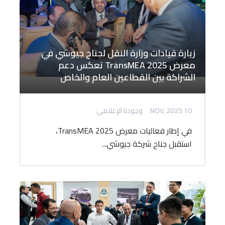
زيارة قيادات وزارة النقل لجناح جيوشي في
معرض TransMEA 2025 تعكس دعم
الشراكة بين القطاعين العام والخاص
10 NOV, 2025
وجودنا الإعلامي
في إطار فعاليات معرض TransMEA 2025،
استقبل جناح شركة جيوشي...