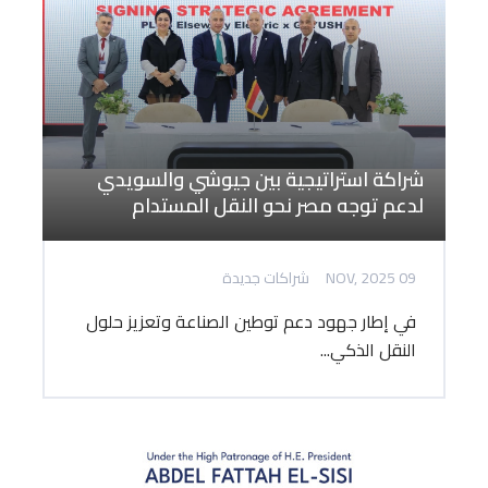
شراكة استراتيجية بين جيوشي والسويدي
لدعم توجه مصر نحو النقل المستدام
09 NOV, 2025
شراكات جديدة
في إطار جهود دعم توطين الصناعة وتعزيز حلول
النقل الذكي...