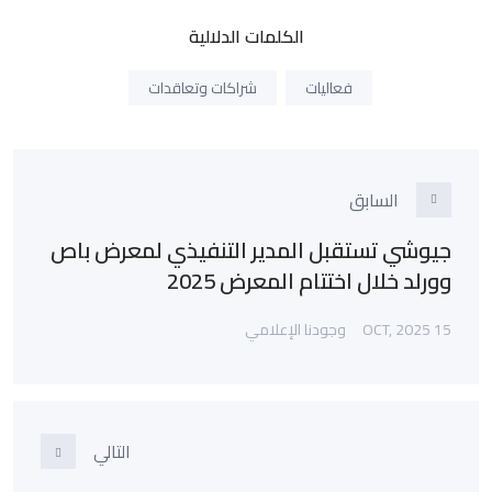
الكلمات الدلالية
فعاليات
شراكات وتعاقدات
السابق
جيوشي تستقبل المدير التنفيذي لمعرض باص
وورلد خلال اختتام المعرض 2025
15 OCT, 2025
وجودنا الإعلامي
التالي