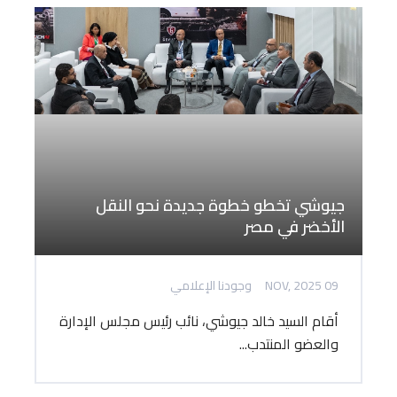
جيوشي تخطو خطوة جديدة نحو النقل
الأخضر في مصر
09 NOV, 2025
وجودنا الإعلامي
أقام السيد خالد جيوشي، نائب رئيس مجلس الإدارة
والعضو المنتدب...