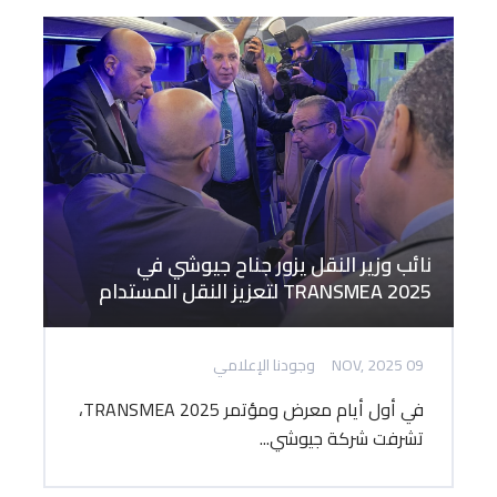
نائب وزير النقل يزور جناح جيوشي في
TRANSMEA 2025 لتعزيز النقل المستدام
09 NOV, 2025
وجودنا الإعلامي
في أول أيام معرض ومؤتمر TRANSMEA 2025،
تشرفت شركة جيوشي...