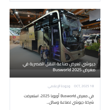
جيوشي تعرض صناعة النقل المصرية في
معرض Busworld 2025
18 OCT, 2025
وجودنا الإعلامي
في معرض Busworld أوروبا 2025، استعرضت
شركة جيوشي لصناعة وسائل...