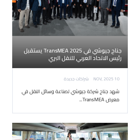
جناح جيوشي في TransMEA 2025 يستقبل
رئيس الاتحاد العربي للنقل البري
10 NOV, 2025
شراكات جديدة
شهد جناح شركة جيوشي لصناعة وسائل النقل في
معرض TransMEA...