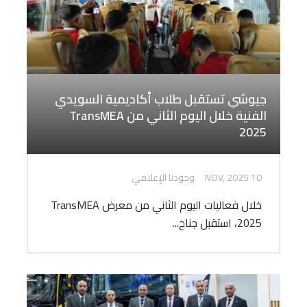
جيوشي تستقبل طلاب أكاديمية السويدي
الفنية خلال اليوم الثاني من TransMEA
2025
10 NOV, 2025
وجودنا الإعلامي
خلال فعاليات اليوم الثاني من معرض TransMEA
2025، استقبل جناح...