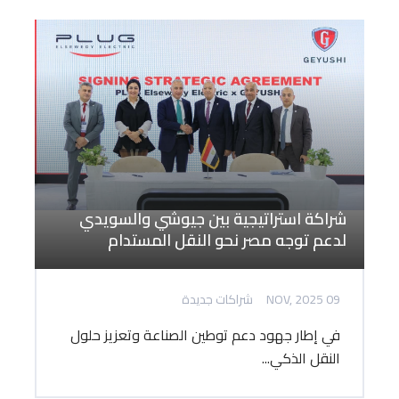
شراكة استراتيجية بين جيوشي والسويدي
لدعم توجه مصر نحو النقل المستدام
09 NOV, 2025
شراكات جديدة
في إطار جهود دعم توطين الصناعة وتعزيز حلول
النقل الذكي...