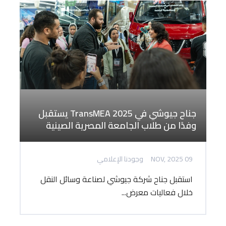
جناح جيوشي في TransMEA 2025 يستقبل
وفدًا من طلاب الجامعة المصرية الصينية
09 NOV, 2025
وجودنا الإعلامي
استقبل جناح شركة جيوشي لصناعة وسائل النقل
خلال فعاليات معرض...