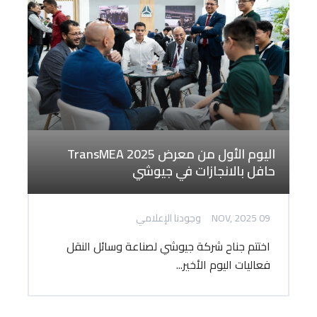
اليوم الأول من معرض TransMEA 2025
حافل بالانجازات في جيوشي
09 NOV, 2025
وجودنا الإعلامي
اختتم جناح شركة جيوشي لصناعة وسائل النقل
فعاليات اليوم الأخير...