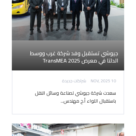
جيوشي تستقبل وفد شركة غرب ووسط
الدلتا في معرض TransMEA 2025
10 NOV, 2025
شراكات جديدة
سعدت شركة جيوشي لصناعة وسائل النقل
باستقبال اللواء أ.ح مهندس...