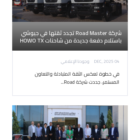
شركة Road Master تجدد ثقتها في جيوشي
باستلام دفعة جديدة من شاحنات HOWO TX
04 DEC, 2025
وجودنا الإعلامي
في خطوة تعكس الثقة المتبادلة والتعاون
المستمر، جددت شركة Road...