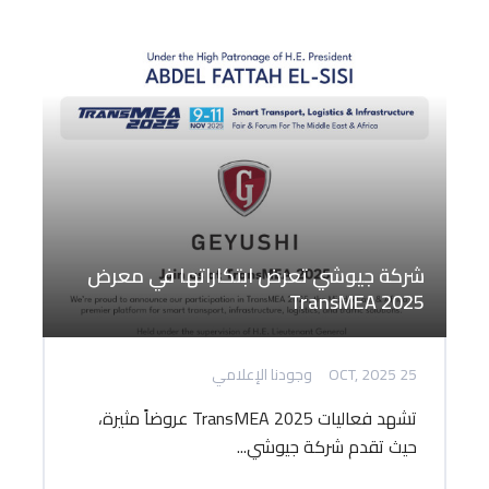
شركة جيوشي تعرض ابتكاراتها في معرض
TransMEA 2025
25 OCT, 2025
وجودنا الإعلامي
تشهد فعاليات TransMEA 2025 عروضاً مثيرة،
حيث تقدم شركة جيوشي...