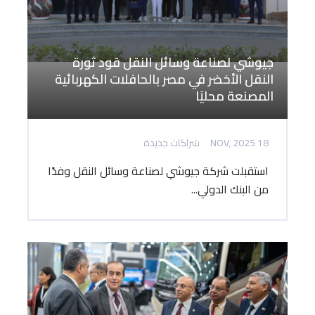
جيوشي لصناعة وسائل النقل قود ثورة
النقل الأخضر في مصر بالحافلات الكهربائية
المصنعة محليًا
18 NOV, 2025
شراكات جديدة
استقبلت شركة جيوشي لصناعة وسائل النقل وفدًا
من البنك الدولي...