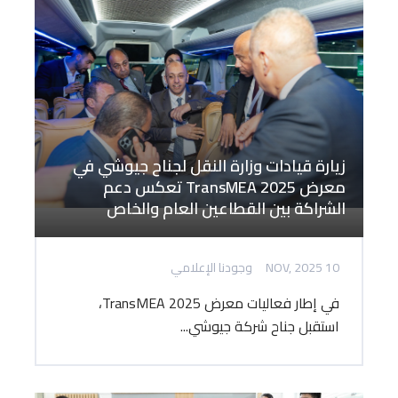
زيارة قيادات وزارة النقل لجناح جيوشي في
معرض TransMEA 2025 تعكس دعم
الشراكة بين القطاعين العام والخاص
10 NOV, 2025
وجودنا الإعلامي
في إطار فعاليات معرض TransMEA 2025،
استقبل جناح شركة جيوشي...