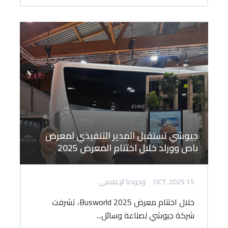
جيوشي تستقبل المدير التنفيذي لمعرض
باص وورلد خلال اختتام المعرض 2025
15 OCT, 2025
وجودنا الإعلامي
خلال اختتام معرض Busworld 2025، تشرفت
شركة جيوشي لصناعة وسائل...