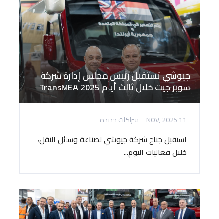
جيوشي تستقبل رئيس مجلس إدارة شركة
سوبر جيت خلال ثالث أيام TransMEA 2025
11 NOV, 2025
شراكات جديدة
استقبل جناح شركة جيوشي لصناعة وسائل النقل،
خلال فعاليات اليوم...