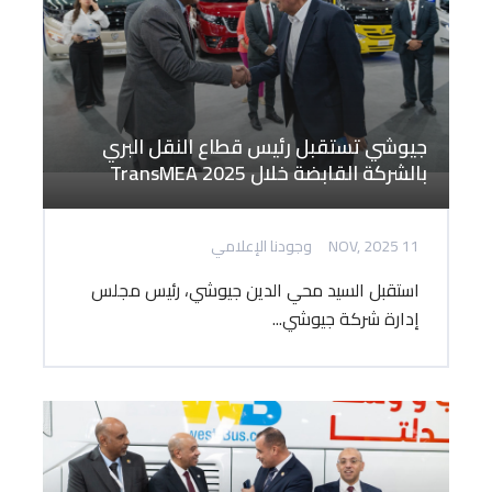
جيوشي تستقبل رئيس قطاع النقل البري
بالشركة القابضة خلال TransMEA 2025
11 NOV, 2025
وجودنا الإعلامي
استقبل السيد محي الدين جيوشي، رئيس مجلس
إدارة شركة جيوشي...