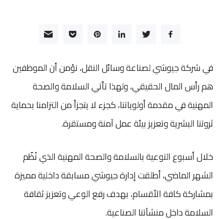
في شركة جيوشي لصناعة وسائل النقل، نؤمن أن الموظفين
هم رأس المال الحقيقي، ولهذا تأتي السلامة والصحة
المهنية في مقدمة أولوياتنا، كجزء لا يتجزأ من التزامنا بحماية
ثروتنا البشرية وتعزيز بيئة عمل آمنة ومستقرة.
خلال أسبوع التوعية بالسلامة والصحة المهنية الذي نُظّم
الشهر الماضي، أطلقت إدارة جيوشي مسابقة داخلية مميزة
بمشاركة كافة الأقسام، بهدف رفع الوعي وتعزيز ثقافة
السلامة داخل منشآتنا الصناعية.