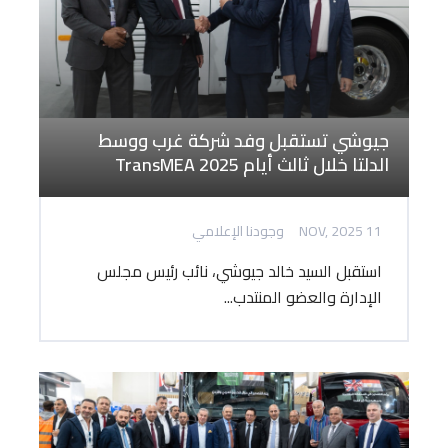
جيوشي تستقبل وفد شركة غرب ووسط
الدلتا خلال ثالث أيام TransMEA 2025
11 NOV, 2025
وجودنا الإعلامي
استقبل السيد خالد جيوشي، نائب رئيس مجلس
الإدارة والعضو المنتدب...