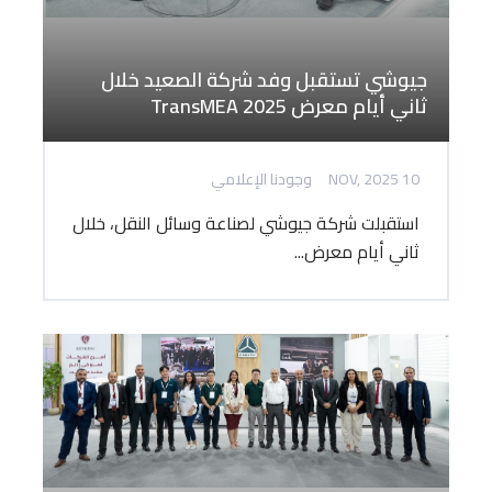
جيوشي تستقبل وفد شركة الصعيد خلال
ثاني أيام معرض TransMEA 2025
10 NOV, 2025
وجودنا الإعلامي
استقبلت شركة جيوشي لصناعة وسائل النقل، خلال
ثاني أيام معرض...