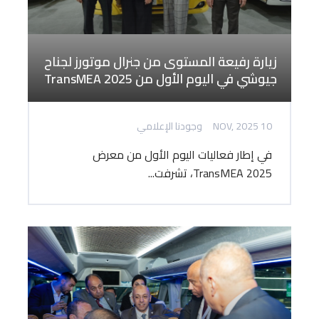
زيارة رفيعة المستوى من جنرال موتورز لجناح
جيوشي في اليوم الأول من TransMEA 2025
10 NOV, 2025
وجودنا الإعلامي
في إطار فعاليات اليوم الأول من معرض
TransMEA 2025، تشرفت...