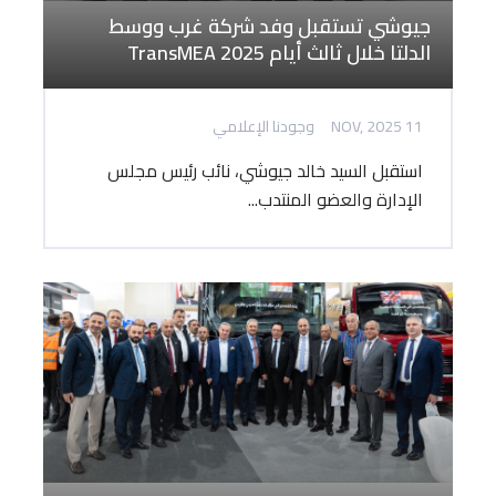
جيوشي تستقبل وفد شركة غرب ووسط
الدلتا خلال ثالث أيام TransMEA 2025
11 NOV, 2025
وجودنا الإعلامي
استقبل السيد خالد جيوشي، نائب رئيس مجلس
الإدارة والعضو المنتدب...