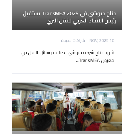
جناح جيوشي في TransMEA 2025 يستقبل
رئيس الاتحاد العربي للنقل البري
10 NOV, 2025
شراكات جديدة
شهد جناح شركة جيوشي لصناعة وسائل النقل في
معرض TransMEA...