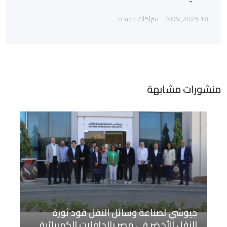
18 NOV, 2025
شراكات جديدة
منشورات مشابهة
جيوشي لصناعة وسائل النقل قود ثورة
النقل الأخضر في مصر بالحافلات الكهربائية