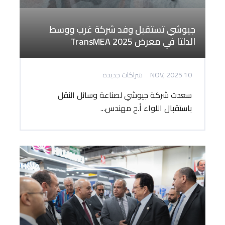
جيوشي تستقبل وفد شركة غرب ووسط
الدلتا في معرض TransMEA 2025
10 NOV, 2025
شراكات جديدة
سعدت شركة جيوشي لصناعة وسائل النقل
باستقبال اللواء أ.ح مهندس...