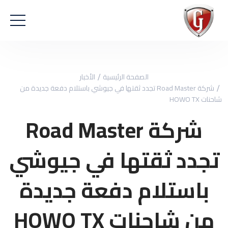
الصفحة الرئيسية
الأخبار
شركة Road Master تجدد ثقتها في جيوشي باستلام دفعة جديدة من
شاحنات HOWO TX
شركة Road Master
تجدد ثقتها في جيوشي
باستلام دفعة جديدة
من شاحنات HOWO TX