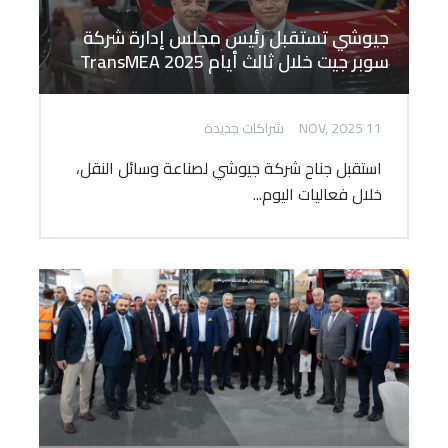
جيوشي تستقبل رئيس مجلس إدارة شركة
سوبر جيت خلال ثالث أيام TransMEA 2025
11 NOV, 2025
شراكات جديدة
استقبل جناح شركة جيوشي لصناعة وسائل النقل،
خلال فعاليات اليوم...