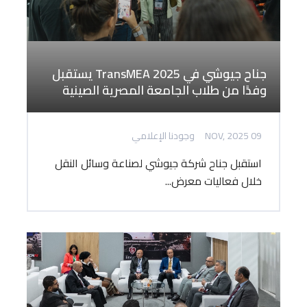
جناح جيوشي في TransMEA 2025 يستقبل
وفدًا من طلاب الجامعة المصرية الصينية
09 NOV, 2025
وجودنا الإعلامي
استقبل جناح شركة جيوشي لصناعة وسائل النقل
خلال فعاليات معرض...