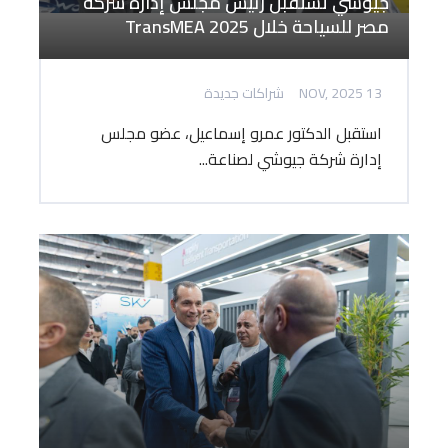
جيوشي تستقبل رئيس مجلس إدارة شركة
مصر للسياحة خلال TransMEA 2025
13 NOV, 2025
شراكات جديدة
استقبل الدكتور عمرو إسماعيل، عضو مجلس
إدارة شركة جيوشي لصناعة...