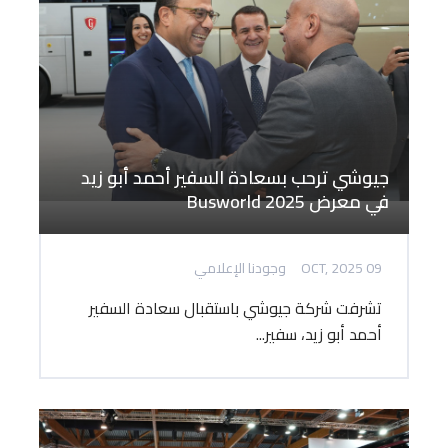
جيوشي ترحب بسعادة السفير أحمد أبو زيد
في معرض Busworld 2025
09 OCT, 2025
وجودنا الإعلامي
تشرفت شركة جيوشي باستقبال سعادة السفير
أحمد أبو زيد، سفير...