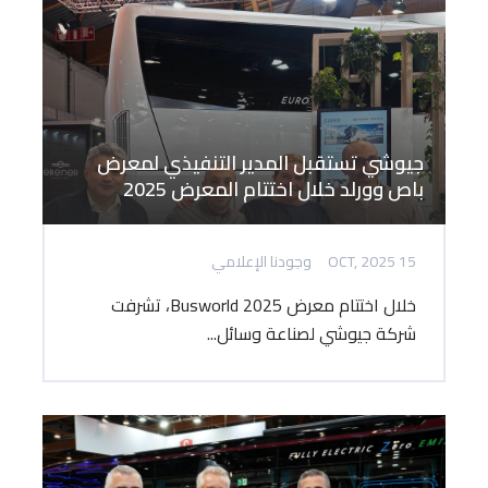
جيوشي تستقبل المدير التنفيذي لمعرض
باص وورلد خلال اختتام المعرض 2025
15 OCT, 2025
وجودنا الإعلامي
خلال اختتام معرض Busworld 2025، تشرفت
شركة جيوشي لصناعة وسائل...