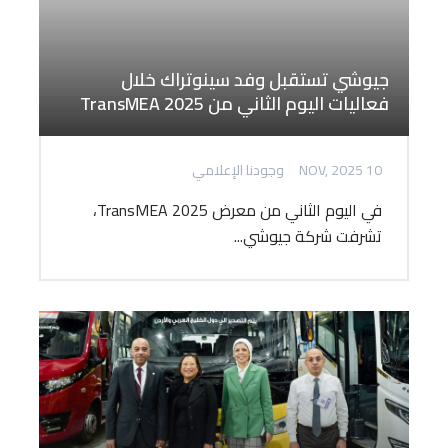
جيوشي تستقبل وفد سينوتراك خلال
فعاليات اليوم الثاني من TransMEA 2025
10 NOV, 2025
وجودنا الإعلامي
في اليوم الثاني من معرض TransMEA 2025،
تشرفت شركة جيوشي...