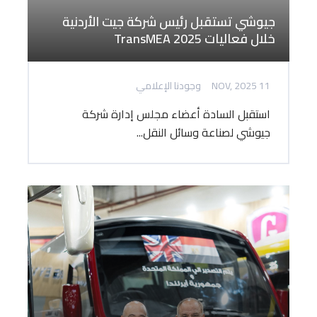
جيوشي تستقبل رئيس شركة جيت الأردنية
خلال فعاليات TransMEA 2025
11 NOV, 2025
وجودنا الإعلامي
استقبل السادة أعضاء مجلس إدارة شركة
جيوشي لصناعة وسائل النقل...