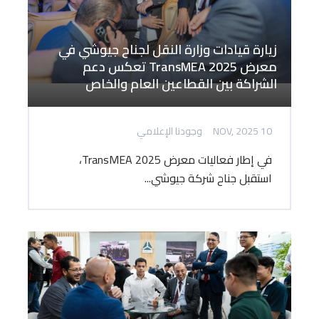
زيارة قيادات وزارة النقل لجناح جيوشي في
معرض TransMEA 2025 تعكس دعم
الشراكة بين القطاعين العام والخاص
10 NOV, 2025
وجودنا الإعلامي
في إطار فعاليات معرض TransMEA 2025،
استقبل جناح شركة جيوشي...