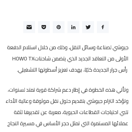
جيوشي لصناعة وسائل النقل، وذلك من خلال استلام الدفعة
الأولى من التعاقد الجديد الذي يتضمن شاحناتHOWO TX
رأس جرار الجديدة كليًا، بهدف تعزيز أسطولها التشغيلي.
وتأتي هذه الخطوة في إطار دعم شراكة قوية تمتد لسنوات،
وتؤكد التزام جيوشي بتقديم حلول نقل موثوقة وعالية الأداء
تلبي احتياجات القطاعات الحيوية، معربة عن تقديرها لثقة
عملائها المستمرة التي تمثل حجر الأساس في مسيرة النجاح