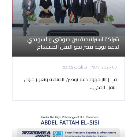
شراكة استراتيجية بين جيوشي والسويدي
لدعم توجه مصر نحو النقل المستدام
09 NOV, 2025
شراكات جديدة
في إطار جهود دعم توطين الصناعة وتعزيز حلول
النقل الذكي...