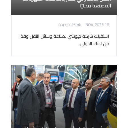
المصنعة محليًا
18 NOV, 2025
شراكات جديدة
استقبلت شركة جيوشي لصناعة وسائل النقل وفدًا
من البنك الدولي...