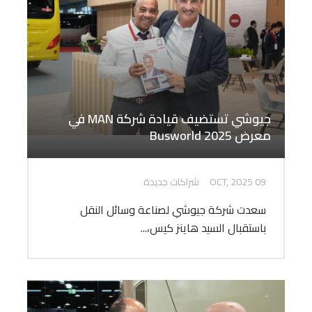
جيوشي تستضيف قيادة شركة MAN في
معرض Busworld 2025
09 OCT, 2025
شراكات جديدة
سعدت شركة جيوشي لصناعة وسائل النقل
باستقبال السيد هاينز كيس،...