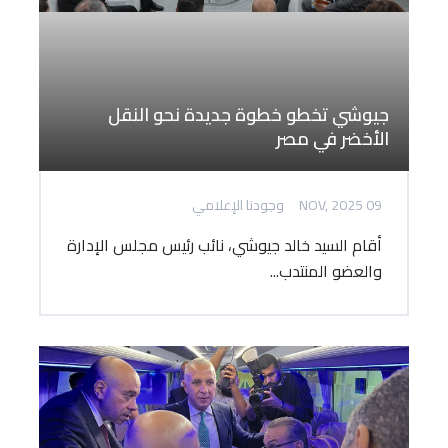
جيوشي تخطو خطوة جديدة نحو النقل
الأخضر في مصر
09 NOV, 2025
وجودنا الإعلامي
أقام السيد خالد جيوشي، نائب رئيس مجلس الإدارة
والعضو المنتدب...