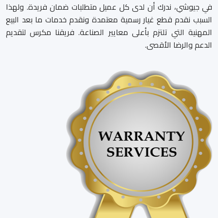
في جيوشي، ندرك أن لدى كل عميل متطلبات ضمان فريدة. ولهذا
السبب نقدم قطع غيار رسمية معتمدة ونقدم خدمات ما بعد البيع
المهنية التي تلتزم بأعلى معايير الصناعة. فريقنا مكرس لتقديم
الدعم والرضا الأقصى.