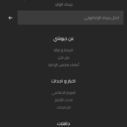
بريدك الوارد
عن جيوشي
تاريخنا و تراثنا
من نحن
أعضاء مجلس الإدارة
اخبار و احداث
المركز الاعلامي
احدث الأخبار
اخر احداث
حافلات