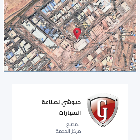
جيوشي لصناعة
السيارات
المصنع
مركز الخدمة