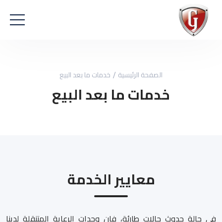
الصفحة الرئيسية
خدمات ما بعد البيع
خدمات ما بعد البيع
معايير الخدمة
في حالة حدوث حالات طارئة، فإن وحدات الرعاية المتنقلة لدينا