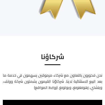
شركاؤنا
نحن فخورون بالتعاون مع شركاء مرموقين يسهمون في خدمة ما
بعد البيع الاستثنائية لدينا. شركاؤنا القيمون يشملون شركة وولف،
ويتشاي، زهونغتونغ، ويوتونغ. (روابط المواقع)