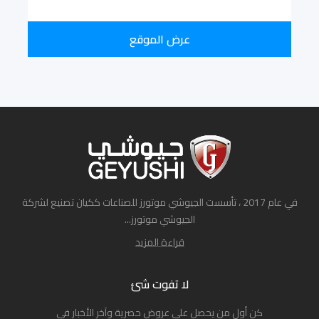
عرض الموقع
في عام 2017 ، تأسست الجيوشي موتورز للصناعات ككيان تصنيع لشركة
الجيوشي موتورز...
قراءة المزيد
لا تفوت شئ
كن أول من يحصل على عروض حصرية وآخر الأخبار في