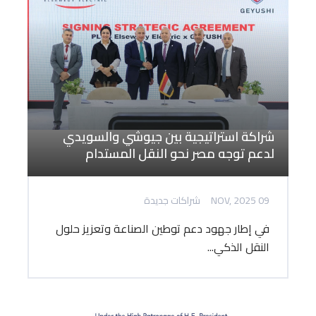
شراكة استراتيجية بين جيوشي والسويدي
لدعم توجه مصر نحو النقل المستدام
09 NOV, 2025
شراكات جديدة
في إطار جهود دعم توطين الصناعة وتعزيز حلول
النقل الذكي...