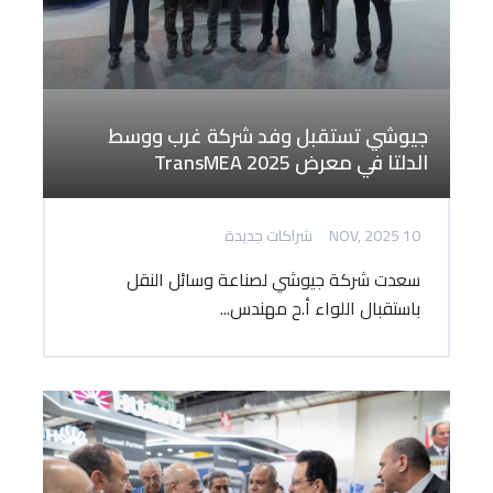
جيوشي تستقبل وفد شركة غرب ووسط
الدلتا في معرض TransMEA 2025
10 NOV, 2025
شراكات جديدة
سعدت شركة جيوشي لصناعة وسائل النقل
باستقبال اللواء أ.ح مهندس...