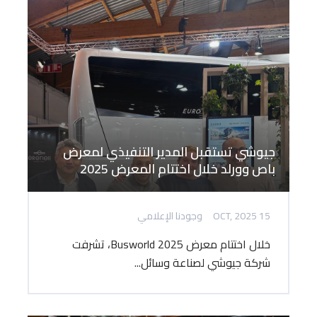
جيوشي تستقبل المدير التنفيذي لمعرض
باص وورلد خلال اختتام المعرض 2025
15 OCT, 2025
وجودنا الإعلامي
خلال اختتام معرض Busworld 2025، تشرفت
شركة جيوشي لصناعة وسائل...