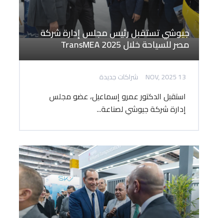
جيوشي تستقبل رئيس مجلس إدارة شركة
مصر للسياحة خلال TransMEA 2025
13 NOV, 2025
شراكات جديدة
استقبل الدكتور عمرو إسماعيل، عضو مجلس
إدارة شركة جيوشي لصناعة...