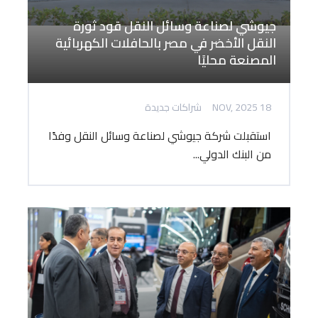
جيوشي لصناعة وسائل النقل قود ثورة
النقل الأخضر في مصر بالحافلات الكهربائية
المصنعة محليًا
18 NOV, 2025
شراكات جديدة
استقبلت شركة جيوشي لصناعة وسائل النقل وفدًا
من البنك الدولي...