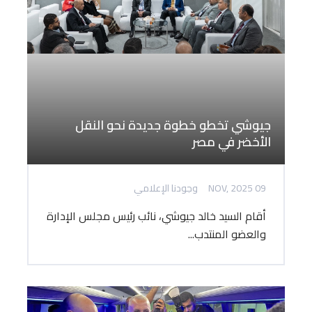
جيوشي تخطو خطوة جديدة نحو النقل
الأخضر في مصر
09 NOV, 2025
وجودنا الإعلامي
أقام السيد خالد جيوشي، نائب رئيس مجلس الإدارة
والعضو المنتدب...