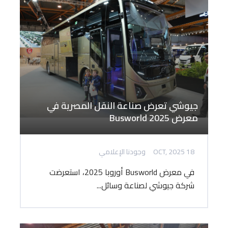
جيوشي تعرض صناعة النقل المصرية في
معرض Busworld 2025
18 OCT, 2025
وجودنا الإعلامي
في معرض Busworld أوروبا 2025، استعرضت
شركة جيوشي لصناعة وسائل...