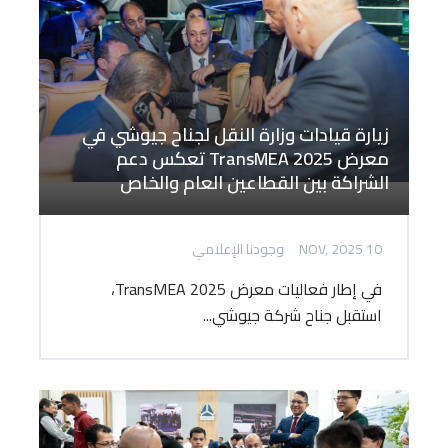
زيارة قيادات وزارة النقل لجناح جيوشي في
معرض TransMEA 2025 تعكس دعم
الشراكة بين القطاعين العام والخاص
10 NOV, 2025
وجودنا الإعلامي
في إطار فعاليات معرض TransMEA 2025،
استقبل جناح شركة جيوشي...