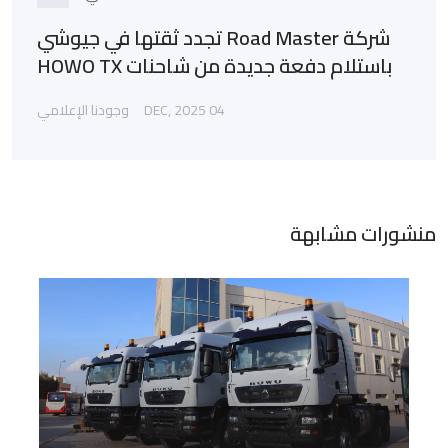
شركة Road Master تجدد ثقتها في جيوشي
باستلام دفعة جديدة من شاحنات HOWO TX
04 DEC, 2025
وجودنا الإعلامي
منشورات مشابهة