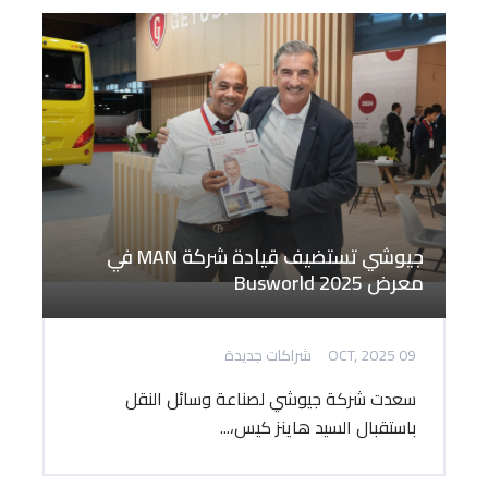
جيوشي تستضيف قيادة شركة MAN في
معرض Busworld 2025
09 OCT, 2025
شراكات جديدة
سعدت شركة جيوشي لصناعة وسائل النقل
باستقبال السيد هاينز كيس،...