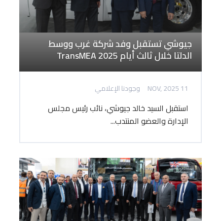
جيوشي تستقبل وفد شركة غرب ووسط
الدلتا خلال ثالث أيام TransMEA 2025
11 NOV, 2025
وجودنا الإعلامي
استقبل السيد خالد جيوشي، نائب رئيس مجلس
الإدارة والعضو المنتدب...