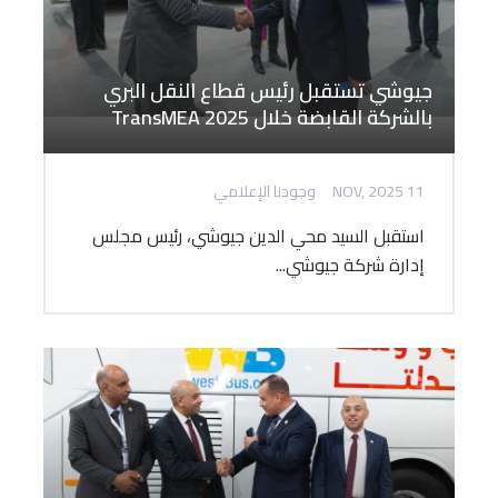
جيوشي تستقبل رئيس قطاع النقل البري
بالشركة القابضة خلال TransMEA 2025
11 NOV, 2025
وجودنا الإعلامي
استقبل السيد محي الدين جيوشي، رئيس مجلس
إدارة شركة جيوشي...