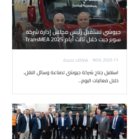
جيوشي تستقبل رئيس مجلس إدارة شركة
سوبر جيت خلال ثالث أيام TransMEA 2025
11 NOV, 2025
شراكات جديدة
استقبل جناح شركة جيوشي لصناعة وسائل النقل،
خلال فعاليات اليوم...