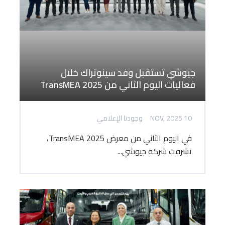
جيوشي تستقبل وفد سينوتراك خلال
فعاليات اليوم الثاني من TransMEA 2025
10 NOV, 2025
وجودنا الإعلامي
في اليوم الثاني من معرض TransMEA 2025،
تشرفت شركة جيوشي...