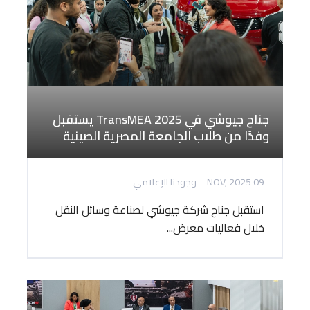
جناح جيوشي في TransMEA 2025 يستقبل
وفدًا من طلاب الجامعة المصرية الصينية
09 NOV, 2025
وجودنا الإعلامي
استقبل جناح شركة جيوشي لصناعة وسائل النقل
خلال فعاليات معرض...