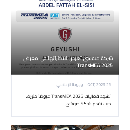
شركة جيوشي تعرض ابتكاراتها في معرض
TransMEA 2025
25 OCT, 2025
وجودنا الإعلامي
تشهد فعاليات TransMEA 2025 عروضاً مثيرة،
حيث تقدم شركة جيوشي...