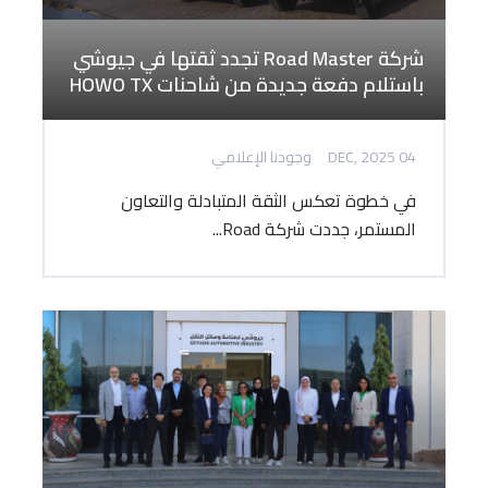
شركة Road Master تجدد ثقتها في جيوشي
باستلام دفعة جديدة من شاحنات HOWO TX
04 DEC, 2025
وجودنا الإعلامي
في خطوة تعكس الثقة المتبادلة والتعاون
المستمر، جددت شركة Road...