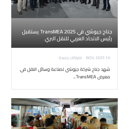
جناح جيوشي في TransMEA 2025 يستقبل
رئيس الاتحاد العربي للنقل البري
10 NOV, 2025
شراكات جديدة
شهد جناح شركة جيوشي لصناعة وسائل النقل في
معرض TransMEA...