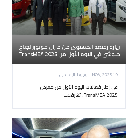
زيارة رفيعة المستوى من جنرال موتورز لجناح
جيوشي في اليوم الأول من TransMEA 2025
10 NOV, 2025
وجودنا الإعلامي
في إطار فعاليات اليوم الأول من معرض
TransMEA 2025، تشرفت...