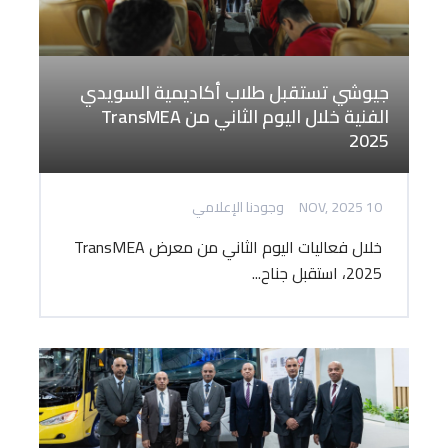
جيوشي تستقبل طلاب أكاديمية السويدي
الفنية خلال اليوم الثاني من TransMEA
2025
10 NOV, 2025
وجودنا الإعلامي
خلال فعاليات اليوم الثاني من معرض TransMEA
2025، استقبل جناح...