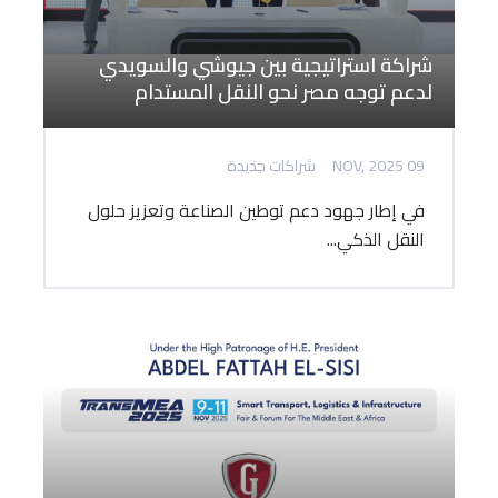
شراكة استراتيجية بين جيوشي والسويدي
لدعم توجه مصر نحو النقل المستدام
09 NOV, 2025
شراكات جديدة
في إطار جهود دعم توطين الصناعة وتعزيز حلول
النقل الذكي...