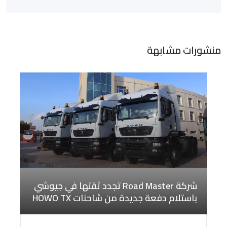
منشورات مشابهة
شركة Road Master تجدد ثقتها في جيوشي
باستلام دفعة جديدة من شاحنات HOWO TX