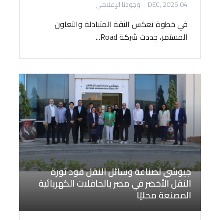
04 DEC, 2025
وجودنا الإعلامي
في خطوة تعكس الثقة المتبادلة والتعاون
المستمر، جددت شركة Road...
جيوشي لصناعة وسائل النقل قود ثورة
النقل الأخضر في مصر بالحافلات الكهربائية
المصنعة محليًا