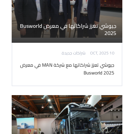
جيوشي تعزز شراكاتها في معرض Busworld
2025
10 OCT, 2025
شراكات جديدة
جيوشي تعزز شراكاتها مع شركة MAN في معرض
Busworld 2025