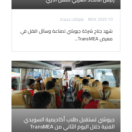
10 NOV, 2025
شراكات جديدة
شهد جناح شركة جيوشي لصناعة وسائل النقل في
معرض TransMEA...
جيوشي تستقبل طلاب أكاديمية السويدي
الفنية خلال اليوم الثاني من TransMEA