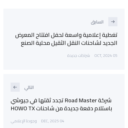
السابق
تغطية إعلامية واسعة لحفل افتتاح المعرض
الجديد لشاحنات النقل الثقيل محلية الصنع
05 OCT, 2024
شراكات جديدة
التالي
شركة Road Master تجدد ثقتها في جيوشي
باستلام دفعة جديدة من شاحنات HOWO TX
04 DEC, 2025
وجودنا الإعلامي