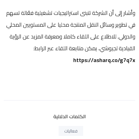
وأشار إلى أن الشركة تتبنى استراتيجيات تشغيلية فعّالة تسهم
في تطوير وسائل النقل المنتجة محليا على المستويين المحلي
والدولي. للاطلاع على اللقاء كاملا ومعرفة المزيد عن الرؤية
القيادية لجيوشي، يمكن متابعة اللقاء عبر الرابط:
https://asharq.co/g7q7x
الكلمات الدلالية
فعاليات