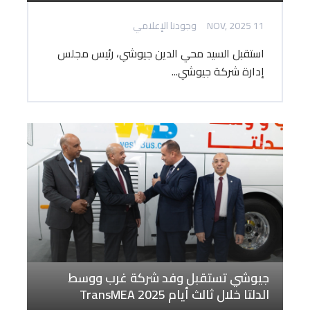
11 NOV, 2025
وجودنا الإعلامي
استقبل السيد محي الدين جيوشي، رئيس مجلس
إدارة شركة جيوشي...
جيوشي تستقبل وفد شركة غرب ووسط
الدلتا خلال ثالث أيام TransMEA 2025