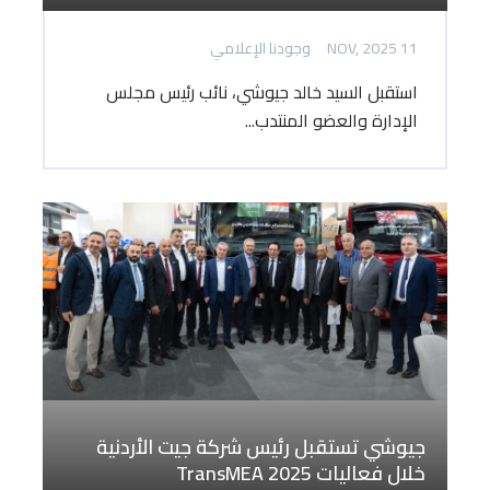
11 NOV, 2025
وجودنا الإعلامي
استقبل السيد خالد جيوشي، نائب رئيس مجلس
الإدارة والعضو المنتدب...
جيوشي تستقبل رئيس شركة جيت الأردنية
خلال فعاليات TransMEA 2025