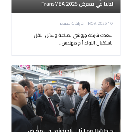
الدلتا في معرض TransMEA 2025
10 NOV, 2025
شراكات جديدة
سعدت شركة جيوشي لصناعة وسائل النقل
باستقبال اللواء أ.ح مهندس...
نجاحات اليوم الثاني لجيوشي في معرض