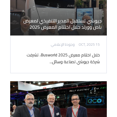
جيوشي تستقبل المدير التنفيذي لمعرض
باص وورلد خلال اختتام المعرض 2025
15 OCT, 2025
وجودنا الإعلامي
خلال اختتام معرض Busworld 2025، تشرفت
شركة جيوشي لصناعة وسائل...