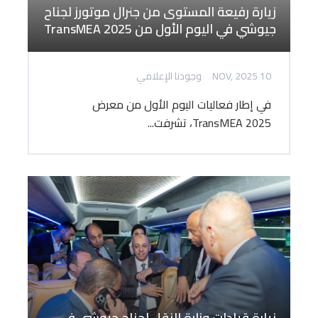
زيارة رفيعة المستوى من جنرال موتورز لجناح
جيوشي في اليوم الأول من TransMEA 2025
10 NOV, 2025
وجودنا الإعلامي
في إطار فعاليات اليوم الأول من معرض
TransMEA 2025، تشرفت...
زيارة قيادات وزارة النقل لجناح جيوشي في