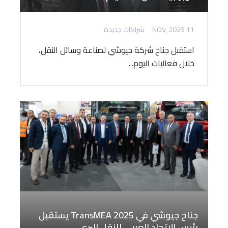
11 NOV, 2025
شراكات جديدة
استقبل جناح شركة جيوشي لصناعة وسائل النقل،
خلال فعاليات اليوم...
جناح جيوشي في TransMEA 2025 يستقبل
رئيس الاتحاد العربي للنقل البري