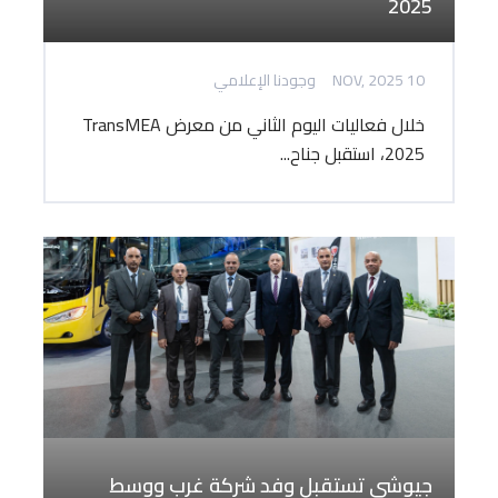
2025
10 NOV, 2025
وجودنا الإعلامي
خلال فعاليات اليوم الثاني من معرض TransMEA
2025، استقبل جناح...
جيوشي تستقبل وفد شركة غرب ووسط