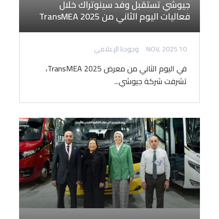
جيوشي تستقبل وفد سينوتراك خلال
فعاليات اليوم الثاني من TransMEA 2025
10 NOV, 2025
وجودنا الإعلامي
في اليوم الثاني من معرض TransMEA 2025،
تشرفت شركة جيوشي...