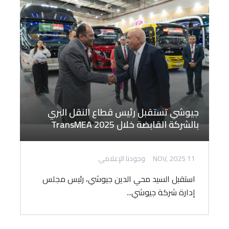
جيوشي تستقبل رئيس قطاع النقل البري
بالشركة القابضة خلال TransMEA 2025
11 NOV, 2025
وجودنا الإعلامي
استقبل السيد محي الدين جيوشي، رئيس مجلس
إدارة شركة جيوشي...