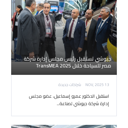
جيوشي تستقبل رئيس مجلس إدارة شركة
مصر للسياحة خلال TransMEA 2025
13 NOV, 2025
شراكات جديدة
استقبل الدكتور عمرو إسماعيل، عضو مجلس
إدارة شركة جيوشي لصناعة...