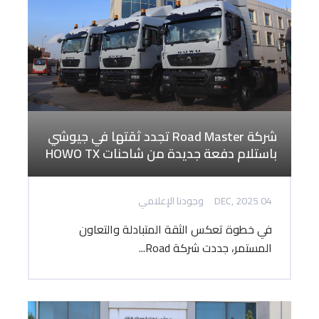
شركة Road Master تجدد ثقتها في جيوشي
باستلام دفعة جديدة من شاحنات HOWO TX
04 DEC, 2025
وجودنا الإعلامي
في خطوة تعكس الثقة المتبادلة والتعاون
المستمر، جددت شركة Road...