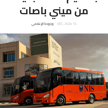
من ميني باصات
14 DEC, 2024
وجودنا الإعلامي