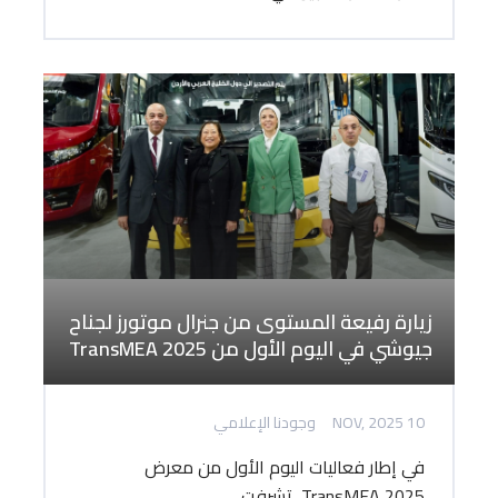
زيارة رفيعة المستوى من جنرال موتورز لجناح
جيوشي في اليوم الأول من TransMEA 2025
10 NOV, 2025
وجودنا الإعلامي
في إطار فعاليات اليوم الأول من معرض
TransMEA 2025، تشرفت...