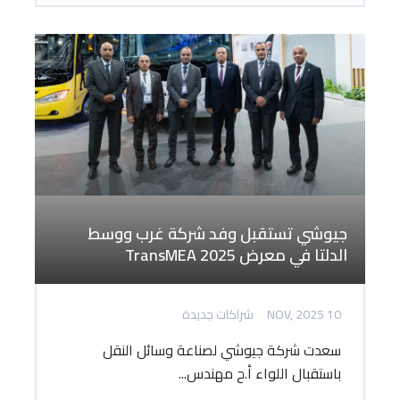
جيوشي تستقبل وفد شركة غرب ووسط
الدلتا في معرض TransMEA 2025
10 NOV, 2025
شراكات جديدة
سعدت شركة جيوشي لصناعة وسائل النقل
باستقبال اللواء أ.ح مهندس...