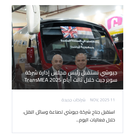
جيوشي تستقبل رئيس مجلس إدارة شركة
سوبر جيت خلال ثالث أيام TransMEA 2025
11 NOV, 2025
شراكات جديدة
استقبل جناح شركة جيوشي لصناعة وسائل النقل،
خلال فعاليات اليوم...