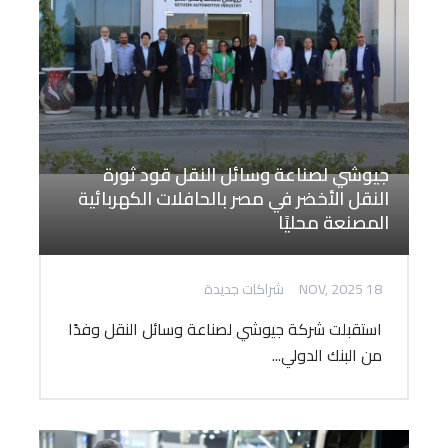
جيوشي لصناعة وسائل النقل قود ثورة
النقل الأخضر في مصر بالحافلات الكهربائية
المصنعة محليًا
18 NOV, 2025
شراكات جديدة
استقبلت شركة جيوشي لصناعة وسائل النقل وفدًا
من البنك الدولي...