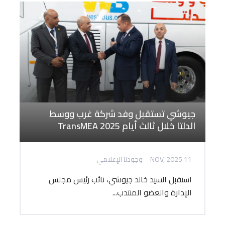
جيوشي تستقبل وفد شركة غرب ووسط
الدلتا خلال ثالث أيام TransMEA 2025
11 NOV, 2025
وجودنا الإعلامي
استقبل السيد خالد جيوشي، نائب رئيس مجلس
الإدارة والعضو المنتدب...