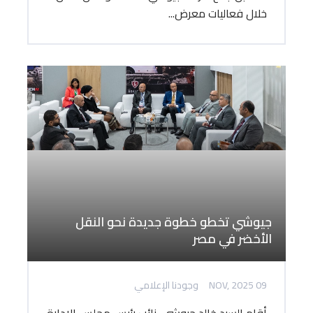
خلال فعاليات معرض...
جيوشي تخطو خطوة جديدة نحو النقل
الأخضر في مصر
09 NOV, 2025
وجودنا الإعلامي