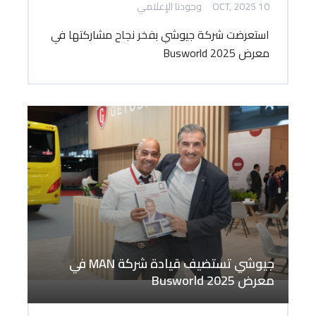
10 OCT, 2025
وجودنا الإعلامي
استعرضت شركة جيوشي بفخر نجاح مشاركتها في
معرض Busworld 2025
جيوشي تستضيف قيادة شركة MAN في
معرض Busworld 2025