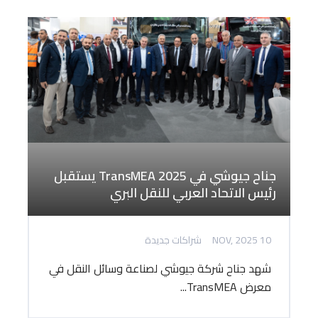
جناح جيوشي في TransMEA 2025 يستقبل
رئيس الاتحاد العربي للنقل البري
10 NOV, 2025
شراكات جديدة
شهد جناح شركة جيوشي لصناعة وسائل النقل في
معرض TransMEA...