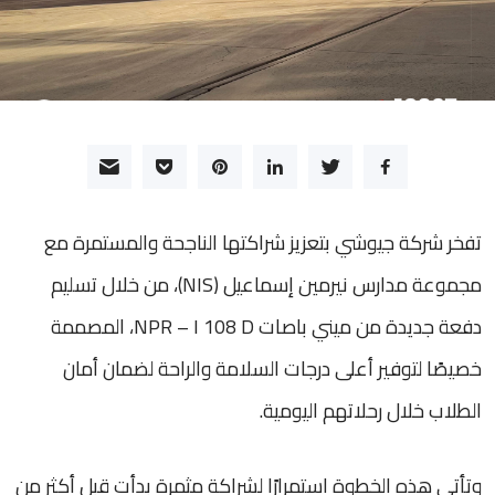
تفخر شركة جيوشي بتعزيز شراكتها الناجحة والمستمرة مع
مجموعة مدارس نيرمين إسماعيل (NIS)، من خلال تسليم
دفعة جديدة من ميني باصات NPR – I 108 D، المصممة
خصيصًا لتوفير أعلى درجات السلامة والراحة لضمان أمان
الطلاب خلال رحلاتهم اليومية.
وتأتي هذه الخطوة استمرارًا لشراكة مثمرة بدأت قبل أكثر من