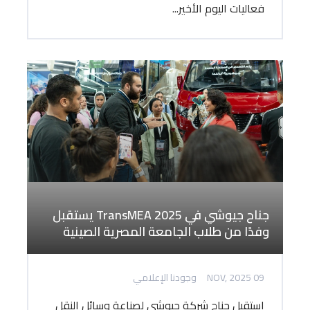
فعاليات اليوم الأخير...
جناح جيوشي في TransMEA 2025 يستقبل
وفدًا من طلاب الجامعة المصرية الصينية
09 NOV, 2025
وجودنا الإعلامي
استقبل جناح شركة جيوشي لصناعة وسائل النقل