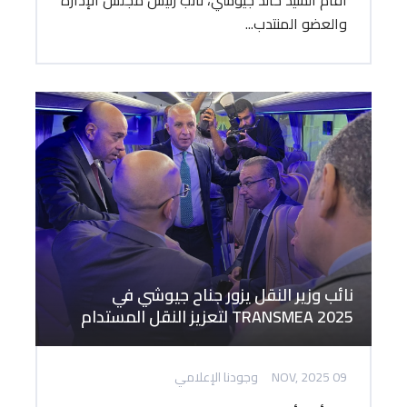
أقام السيد خالد جيوشي، نائب رئيس مجلس الإدارة
والعضو المنتدب...
نائب وزير النقل يزور جناح جيوشي في
TRANSMEA 2025 لتعزيز النقل المستدام
09 NOV, 2025
وجودنا الإعلامي