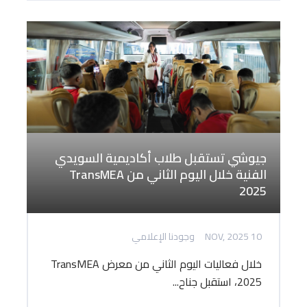
جيوشي تستقبل طلاب أكاديمية السويدي
الفنية خلال اليوم الثاني من TransMEA
2025
10 NOV, 2025
وجودنا الإعلامي
خلال فعاليات اليوم الثاني من معرض TransMEA
2025، استقبل جناح...