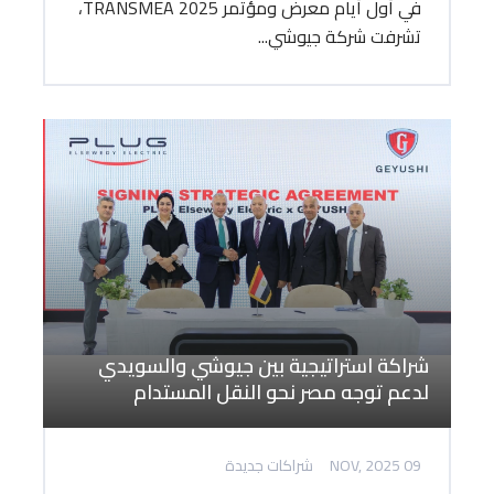
في أول أيام معرض ومؤتمر TRANSMEA 2025،
تشرفت شركة جيوشي...
شراكة استراتيجية بين جيوشي والسويدي
لدعم توجه مصر نحو النقل المستدام
09 NOV, 2025
شراكات جديدة