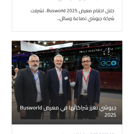
خلال اختتام معرض Busworld 2025، تشرفت
شركة جيوشي لصناعة وسائل...
جيوشي تعزز شراكاتها في معرض Busworld
2025