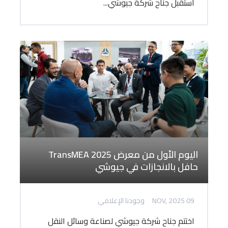
استقبل جناح شركة جيوشي...
اليوم الأول من معرض TransMEA 2025
حافل بالانجازات في جيوشي
09 NOV, 2025
وجودنا الإعلامي
اختتم جناح شركة جيوشي لصناعة وسائل النقل