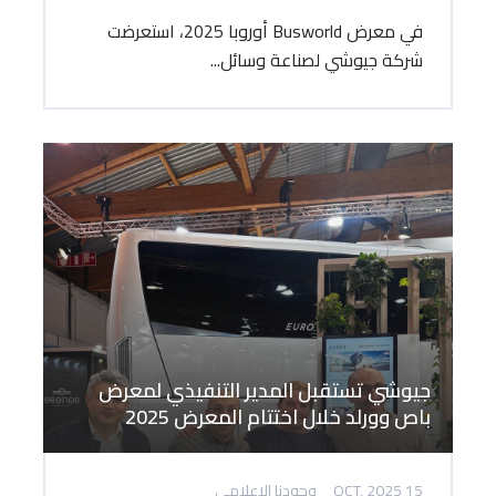
في معرض Busworld أوروبا 2025، استعرضت
شركة جيوشي لصناعة وسائل...
جيوشي تستقبل المدير التنفيذي لمعرض
باص وورلد خلال اختتام المعرض 2025
15 OCT, 2025
وجودنا الإعلامي