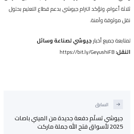
ثلاثة أعوام، وتؤكد التزام جيوشي بدعم قطاع التعليم بحلول
نقل موثوقة وآمنة.
لمتابعة جميع أخبار
جيوشي لصناعة وسائل
النقل:
https://bit.ly/GeyushiFB
السابق
جيوشي تسلّم دفعة جديدة من الميني باصات
2025 لأسواق فتح الله جملة ماركت