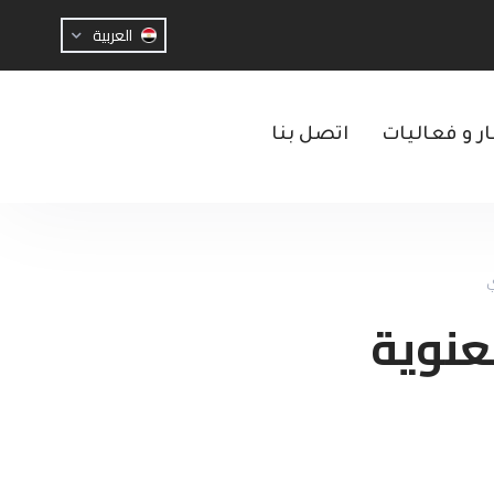
العربية
ار و فعاليات
اتصل بنا
ي
عنوية