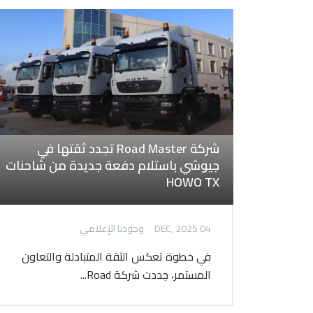
شركة Road Master تجدد ثقتها في
جيوشي باستلام دفعة جديدة من شاحنات
HOWO TX
04 DEC, 2025
وجودنا الإعلامي
في خطوة تعكس الثقة المتبادلة والتعاون
المستمر، جددت شركة Road...