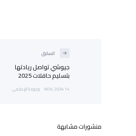
السابق
جيوشي تواصل ريادتها
بتسليم حافلات 2025
14 NOV, 2024
وجودنا الإعلامي
منشورات مشابهة