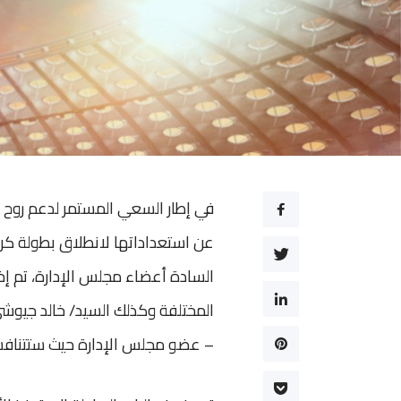
في إطار السعي المستمر لدعم روح 
عن استعداداتها لانطلاق بطولة كرة
السادة أعضاء مجلس الإدارة، تم إخ
المختلفة وكذلك السيد/ خالد جيوشي
– عضو مجلس الإدارة حيث ستتنافس