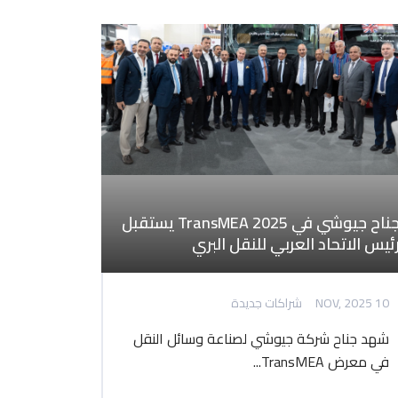
جناح جيوشي في TransMEA 2025 يستقبل
ئيس الاتحاد العربي للنقل البري
10 NOV, 2025
شراكات جديدة
شهد جناح شركة جيوشي لصناعة وسائل النقل
في معرض TransMEA...