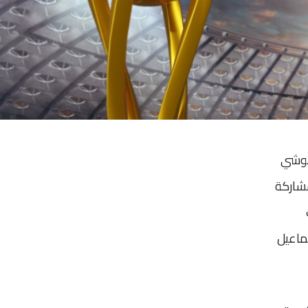
جيوشي
مشاركة
ماعيل