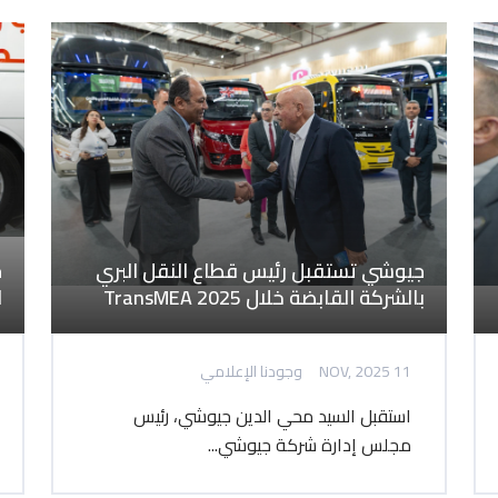
جيوشي تستقبل رئيس قطاع النقل البري
ج
بالشركة القابضة خلال TransMEA 2025
ا
11 NOV, 2025
وجودنا الإعلامي
استقبل السيد محي الدين جيوشي، رئيس
مجلس إدارة شركة جيوشي...