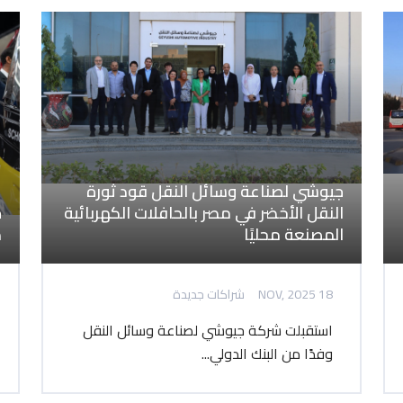
جيوشي لصناعة وسائل النقل قود ثورة
النقل الأخضر في مصر بالحافلات الكهربائية
ج
المصنعة محليًا
م
18 NOV, 2025
شراكات جديدة
استقبلت شركة جيوشي لصناعة وسائل النقل
وفدًا من البنك الدولي...