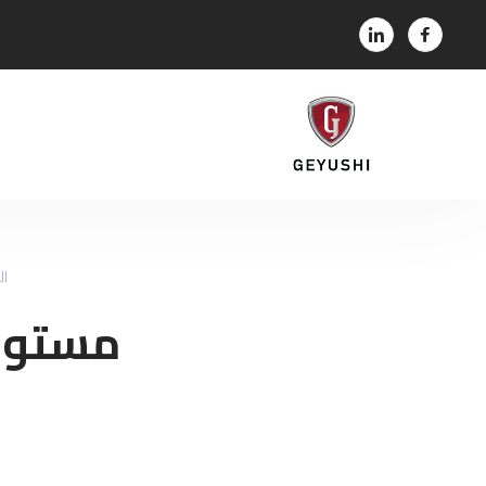
ال
مستوى 