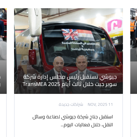
جيوشي تستقبل رئيس مجلس إدارة شركة
سوبر جيت خلال ثالث أيام TransMEA 2025
ر
11 NOV, 2025
شراكات جديدة
استقبل جناح شركة جيوشي لصناعة وسائل
النقل، خلال فعاليات اليوم...