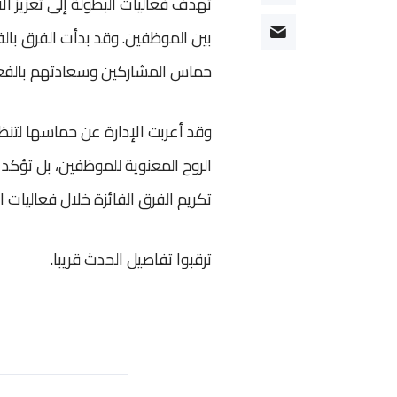
تهدف فعاليات البطولة إلى تعزيز ا
بين الموظفين. وقد بدأت الفرق بال
حماس المشاركين وسعادتهم بالفعاليات ال
وقد أعربت الإدارة عن حماسها لتن
الروح المعنوية للموظفين، بل تؤكد أ
تكريم الفرق الفائزة خلال فعاليات ا
ترقبوا تفاصيل الحدث قريبا.