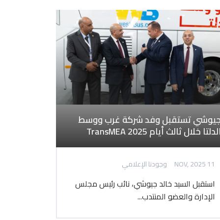
يوشي تستقبل وفد شركة غرب ووسط
لدلتا خلال ثالث أيام TransMEA 2025
11 NOV, 2025
وجودنا الإعلامي
استقبل السيد خالد جيوشي، نائب رئيس مجلس
الإدارة والعضو المنتدب...