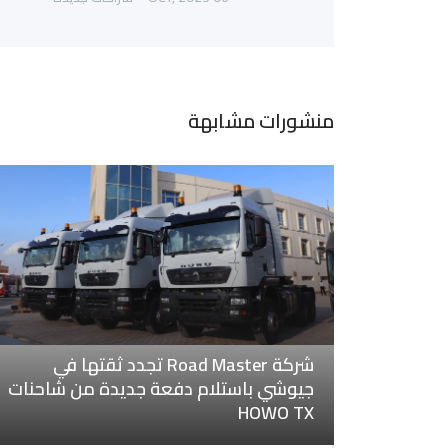
منشورات مشابهة
شركة Road Master تجدد ثقتها في
جيوشي باستلام دفعة جديدة من شاحنات
HOWO TX