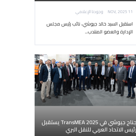
11 NOV, 2025
وجودنا الإعلامي
استقبل السيد خالد جيوشي، نائب رئيس مجلس
الإدارة والعضو المنتدب...
جناح جيوشي في TransMEA 2025 يستقبل
ئيس الاتحاد العربي للنقل البري