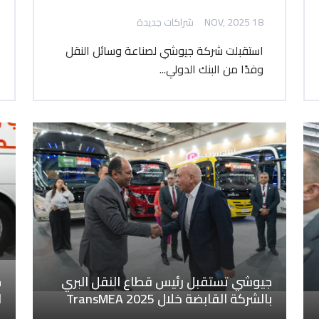
18 NOV, 2025
شراكات جديدة
استقبلت شركة جيوشي لصناعة وسائل النقل
وفدًا من البنك الدولي...
جيوشي تستقبل رئيس قطاع النقل البري
ج
بالشركة القابضة خلال TransMEA 2025
ا