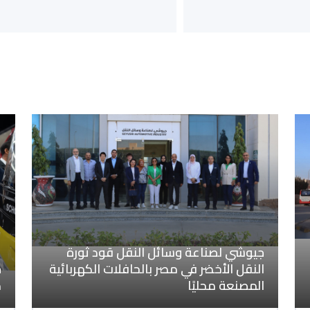
جيوشي لصناعة وسائل النقل قود ثورة
النقل الأخضر في مصر بالحافلات الكهربائية
ج
المصنعة محليًا
م