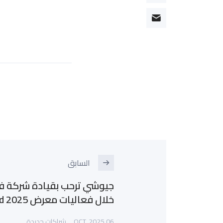
السابق
جيوشي ترحب بقيادة شركة ف
خلال فعاليات معرض Busworld 2025
06 OCT, 2025
شراكات جديدة