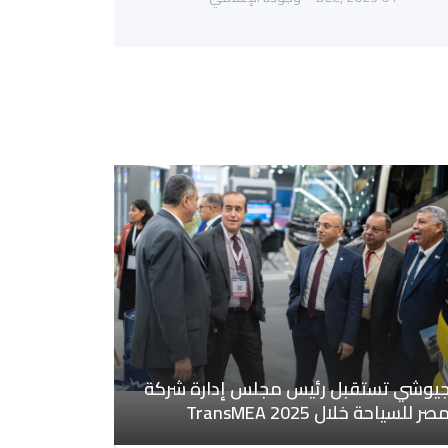
يوشي تستقبل رئيس مجلس إدارة شركة
صر للسياحة خلال TransMEA 2025