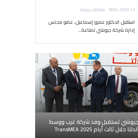
13 NOV, 2025
شراكات جديدة
استقبل الدكتور عمرو إسماعيل، عضو مجلس
إدارة شركة جيوشي لصناعة...
يوشي تستقبل وفد شركة غرب ووسط
لدلتا خلال ثالث أيام TransMEA 2025