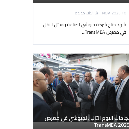
10 NOV, 2025
شراكات جديدة
شهد جناح شركة جيوشي لصناعة وسائل النقل
في معرض TransMEA...
جاحات اليوم الثاني لجيوشي في معرض
TransMEA 202