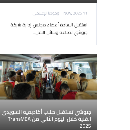
11 NOV, 2025
وجودنا الإعلامي
استقبل السادة أعضاء مجلس إدارة شركة
جيوشي لصناعة وسائل النقل...
جيوشي تستقبل طلاب أكاديمية السويدي
الفنية خلال اليوم الثاني من TransMEA
2025