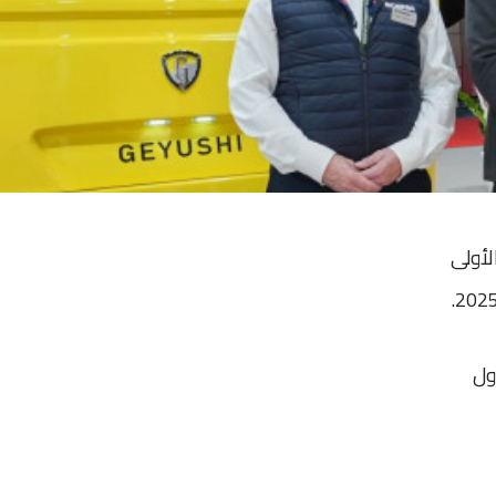
لأولى
ول