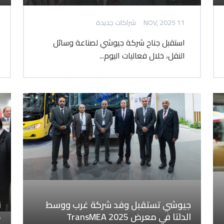
11 NOV, 2025
شراكات جديدة
استقبل جناح شركة جيوشي لصناعة وسائل
النقل، خلال فعاليات اليوم...
جيوشي تستقبل وفد شركة غرب ووسط
ن
الدلتا في معرض TransMEA 2025
5