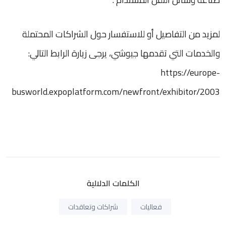
لمزيد من التفاصيل أو للاستفسار حول الشراكات المحتملة
والخدمات التي تقدمها جيوشي، يرجى زيارة الرابط التالي:
https://europe-
busworld.expoplatform.com/newfront/exhibitor/2003
الكلمات الدلالية
فعاليات
شراكات وتعاقدات