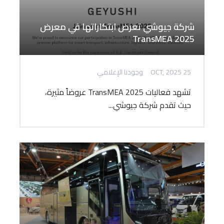
شركة جيوشي تعرض ابتكاراتها في معرض
TransMEA 2025
25 OCT, 2025
وجودنا الإعلامي
تشهد فعاليات TransMEA 2025 عروضاً مثيرة،
حيث تقدم شركة جيوشي...