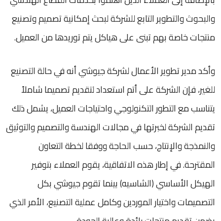
والبحوث والتطوير التابع للشركة لبحث إمكانية تصميم وتصنيع
منتجات خاصة بهم تبنى على هياكل يتم توريدها من العميل.
وأكد مدير تطوير الأعمال لشركة جيوشي أنه في حالة التصنيع
للغير، فإن الشركة على أتم استعداد لتقديم تصميما شاملاً
يتناسب مع التطور التكنولوجي واحتياجات العميل، يشمل ذلك
تقديم الشركة لخبرتها في مجالات الهندسة والتصميم والتوثيق
والنمذجة والإنتاج، حسب الحاجة ووفقا لخطة التعاون
المقترحة. في إطار هذه الاتفاقية، يقوم العملاء بتوفير
الهيكل الأساسي (الشاسيه) بينما تقوم جيوشي بكل
التصميمات واختيار الموردين وكامل عملية التصنيع، الأمر الذي
يضمن تقديم منتجات رائدة وعالية الجودة.