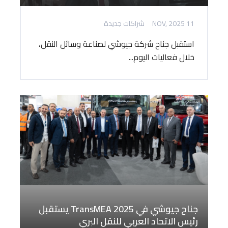
11 NOV, 2025
شراكات جديدة
استقبل جناح شركة جيوشي لصناعة وسائل النقل،
خلال فعاليات اليوم...
جناح جيوشي في TransMEA 2025 يستقبل
رئيس الاتحاد العربي للنقل البري