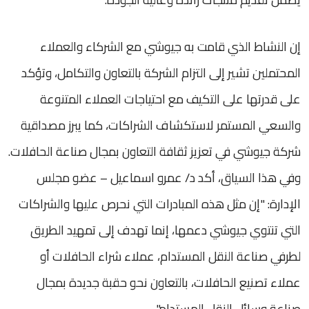
إن النشاط الذي قامت به جيوشي مع الشركاء والعملاء
المحتملين تشير إلى التزام الشركة بالتعاون والتكامل، وتؤكد
على قدرتها على التكيف مع احتياجات العملاء المتنوعة
والسعي المستمر لاستكشاف الشراكات، كما يبرز مصداقية
شركة جيوشي في تعزيز ثقافة التعاون بمجال صناعة الحافلات.
وفي هذا السياق، أكد د/ عمرو اسماعيل – عضو مجلس
الإدارة: "إن مثل هذه المبادرات التي نحرص عليها والشراكات
التي تنتوي جيوشي دعمها، إنما تهدف إلى تمهيد الطريق
لطرفي صناعة النقل المستدام، عملاء شراء الحافلات أو
عملاء تصنيع الحافلات، بالتعاون نحو حقبة جديدة بمجال
صناعة وسائل النقل المستدام".