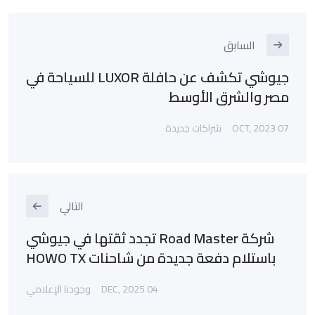
السابق
جيوشي تكشف عن حافلة LUXOR للسياحة في
مصر والشرق الأوسط
07 OCT, 2023
شراكات جديدة
التالي
شركة Road Master تجدد ثقتها في جيوشي
باستلام دفعة جديدة من شاحنات HOWO TX
04 DEC, 2025
وجودنا الإعلامي