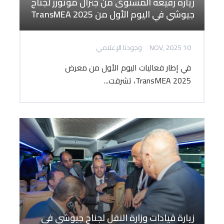
زيارة رفيعة المستوى من جنرال موتورز لجناح
جيوشي في اليوم الأول من TransMEA 2025
10 NOV, 2025
وجودنا الإعلامي
في إطار فعاليات اليوم الأول من معرض
TransMEA 2025، تشرفت...
زيارة قيادات وزارة النقل لجناح جيوشي في