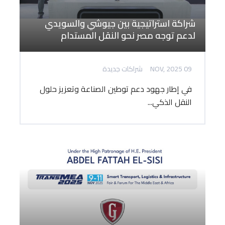
شراكة استراتيجية بين جيوشي والسويدي
لدعم توجه مصر نحو النقل المستدام
09 NOV, 2025
شراكات جديدة
في إطار جهود دعم توطين الصناعة وتعزيز حلول
النقل الذكي...