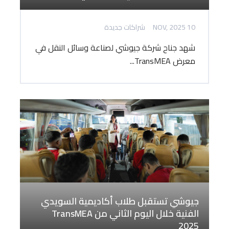
10 NOV, 2025
شراكات جديدة
شهد جناح شركة جيوشي لصناعة وسائل النقل في
معرض TransMEA...
جيوشي تستقبل طلاب أكاديمية السويدي
الفنية خلال اليوم الثاني من TransMEA
2025