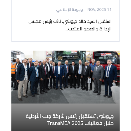
11 NOV, 2025
وجودنا الإعلامي
استقبل السيد خالد جيوشي، نائب رئيس مجلس
الإدارة والعضو المنتدب...
جيوشي تستقبل رئيس شركة جيت الأردنية
خلال فعاليات TransMEA 2025