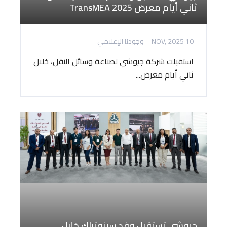
ثاني أيام معرض TransMEA 2025
10 NOV, 2025
وجودنا الإعلامي
استقبلت شركة جيوشي لصناعة وسائل النقل، خلال
ثاني أيام معرض...
جيوشي تستقبل وفد سينوتراك خلال