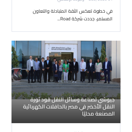
في خطوة تعكس الثقة المتبادلة والتعاون
المستمر، جددت شركة Road...
جيوشي لصناعة وسائل النقل قود ثورة
النقل الأخضر في مصر بالحافلات الكهربائية
المصنعة محليًا