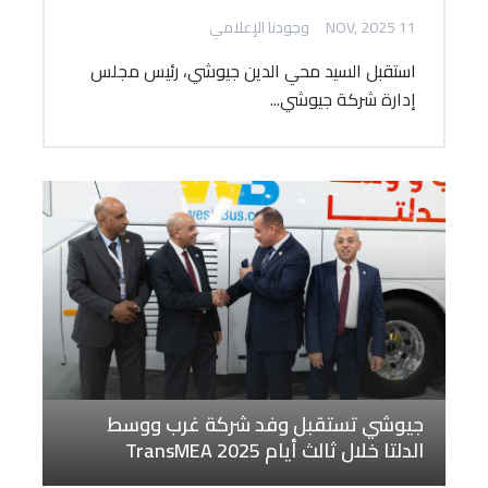
11 NOV, 2025
وجودنا الإعلامي
استقبل السيد محي الدين جيوشي، رئيس مجلس
إدارة شركة جيوشي...
جيوشي تستقبل وفد شركة غرب ووسط
الدلتا خلال ثالث أيام TransMEA 2025