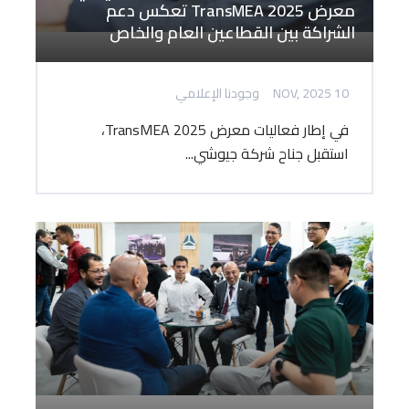
معرض TransMEA 2025 تعكس دعم
الشراكة بين القطاعين العام والخاص
10 NOV, 2025
وجودنا الإعلامي
في إطار فعاليات معرض TransMEA 2025،
استقبل جناح شركة جيوشي...