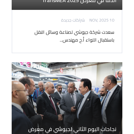
الدلتا في معرض TransMEA 2025
10 NOV, 2025
شراكات جديدة
سعدت شركة جيوشي لصناعة وسائل النقل
باستقبال اللواء أ.ح مهندس...
نجاحات اليوم الثاني لجيوشي في معرض