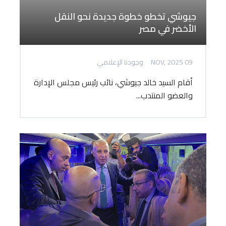
جيوشي تخطو خطوة جديدة نحو النقل
الأخضر في مصر
09 NOV, 2025
وجودنا الإعلامي
أقام السيد خالد جيوشي، نائب رئيس مجلس الإدارة
والعضو المنتدب...