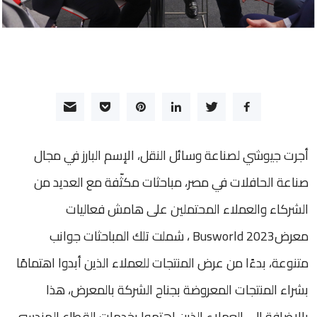
أجرت جيوشي لصناعة وسائل النقل، الإسم البارز في مجال
صناعة الحافلات في مصر، مباحثات مكثّفة مع العديد من
الشركاء والعملاء المحتملين على هامش فعاليات
معرضBusworld 2023 ، شملت تلك المباحثات جوانب
متنوعة، بدءًا من عرض المنتجات للعملاء الذين أبدوا اهتمامًا
بشراء المنتجات المعروضة بجناح الشركة بالمعرض، هذا
بالإضافة إلى العملاء الذين اهتموا بخدمات القطاع الهندسي