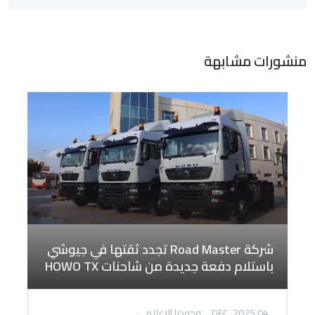
منشورات مشابهة
شركة Road Master تجدد ثقتها في جيوشي
باستلام دفعة جديدة من شاحنات HOWO TX
04 DEC, 2025
وجودنا الإعلامي