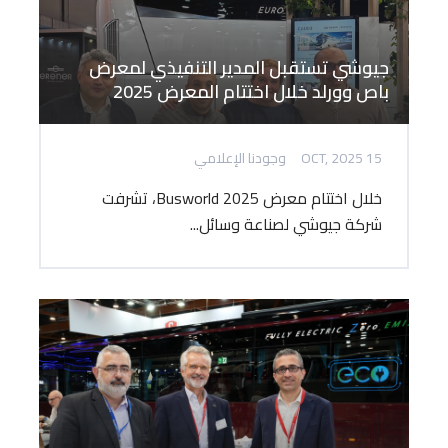
جيوشي تستقبل المدير التنفيذي لمعرض
باص وورلد خلال اختتام المعرض 2025
15 OCT, 2025
وجودنا الإعلامي
خلال اختتام معرض Busworld 2025، تشرفت
شركة جيوشي لصناعة وسائل...