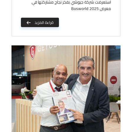
استعرضت شركة جيوشي بفخر نجاح مشاركتها في
معرض Busworld 2025
قراءة المزيد