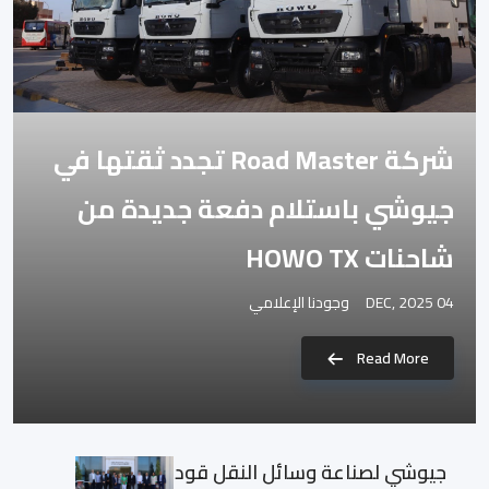
شركة Road Master تجدد ثقتها في
جيوشي باستلام دفعة جديدة من
شاحنات HOWO TX
04 DEC, 2025
وجودنا الإعلامي
Read More
جيوشي لصناعة وسائل النقل قود