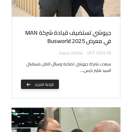
جيوشي تستضيف قيادة شركة MAN
في معرض Busworld 2025
09 OCT, 2025
شراكات جديدة
سعدت شركة جيوشي لصناعة وسائل النقل باستقبال
السيد هاينز كيس،...
قراءة المزيد