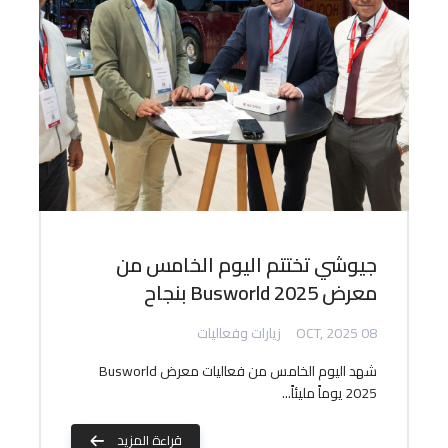
جيوشي تختتم اليوم الخامس من
معرض Busworld 2025 بنجاح
08 OCT, 2025
زيارات وفعاليات
شهد اليوم الخامس من فعاليات معرض Busworld
2025 يوماً مليئاً...
قراءة المزيد