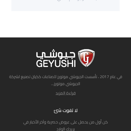
في عام 2017 ، تأسست الجيوشي موتورز للصناعات ككيان تصنيع لشركة
الجيوشي موتورز...
قراءة المزيد
لا تفوت شئ
كن أول من يحصل على عروض حصرية وآخر الأخبار في
بريدك الوارد