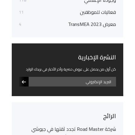
وجودنا الإعلامي
فعاليات للموظفين
11
معرض TransMEA 2023
4
النشرة الإخبارية
كن أول من يحصل على عروض حصرية وآخر الأخبار في بريدك الوارد
الرائج
شركة Road Master تجدد ثقتها في جيوشي