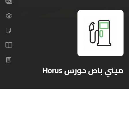
ميني باص حورس Horus
الموديل
مركز الخدمة
الصفحة الرئيسية
الأتوبيسات
ميني و ميدي باص