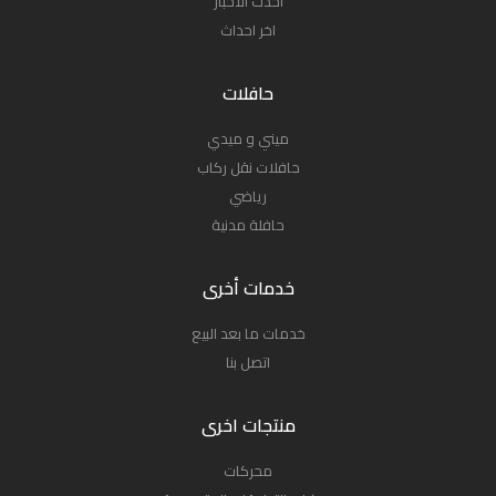
احدث الأخبار
اخر احداث
حافلات
ميني و ميدي
حافلات نقل ركاب
رياضي
حافلة مدنية
خدمات أخرى
خدمات ما بعد البيع
اتصل بنا
منتجات اخرى
محركات