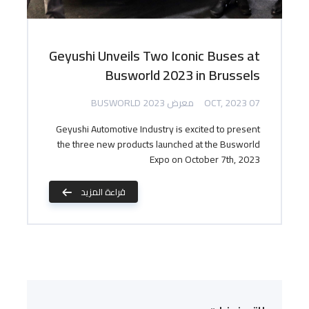
Geyushi Unveils Two Iconic Buses at
Busworld 2023 in Brussels
07 OCT, 2023
معرض BUSWORLD 2023
Geyushi Automotive Industry is excited to present
the three new products launched at the Busworld
Expo on October 7th, 2023
قراءة المزيد