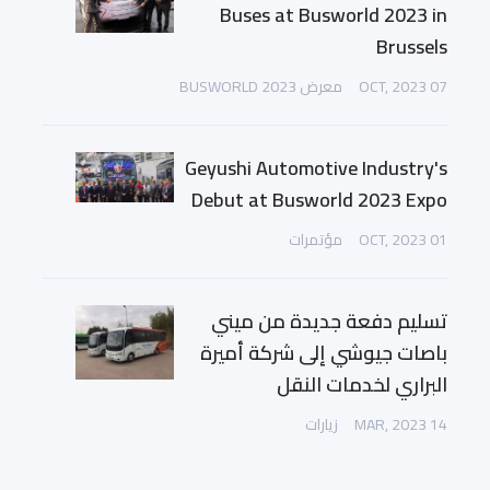
Buses at Busworld 2023 in
Brussels
07 OCT, 2023
معرض BUSWORLD 2023
Geyushi Automotive Industry's
Debut at Busworld 2023 Expo
01 OCT, 2023
مؤتمرات
تسليم دفعة جديدة من ميني
باصات جيوشي إلى شركة أميرة
البراري لخدمات النقل
14 MAR, 2023
زيارات