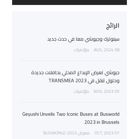
الرائج
سينوترك وجيوشي معا في حدث جديد
08 AUG, 2024
مؤتمرات
جيوشي تعرض الإبداع المحلي بحافلات جديدة
وحلول تنقل في TRANSMEA 2023
05 NOV, 2023
مؤتمرات
Geyushi Unveils Two Iconic Buses at Busworld
2023 in Brussels
07 OCT, 2023
معرض BUSWORLD 2023