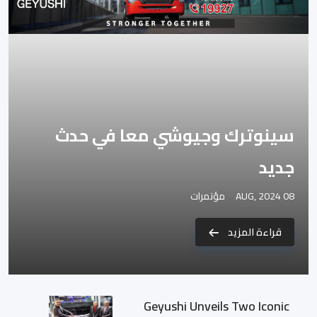
سينوترك وجيوشي معا في حدث
جديد
08 AUG, 2024
مؤتمرات
قراءة المزيد
Geyushi Unveils Two Iconic