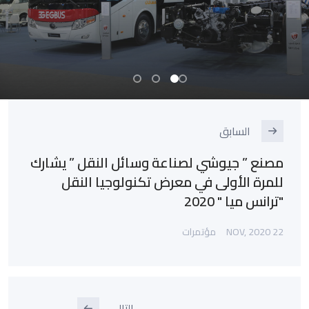
السابق
مصنع ” جيوشي لصناعة وسائل النقل ” يشارك
للمرة الأولى في معرض تكنولوجيا النقل
"ترانس ميا " 2020
22 NOV, 2020
مؤتمرات
التالي