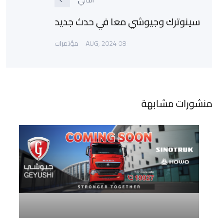
سينوترك وجيوشي معا في حدث جديد
08 AUG, 2024
مؤتمرات
منشورات مشابهة