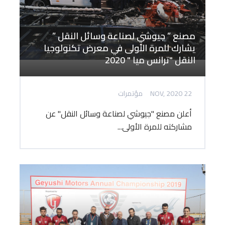
مصنع ” جيوشي لصناعة وسائل النقل ”
يشارك للمرة الأولى في معرض تكنولوجيا
النقل "ترانس ميا " 2020
22 NOV, 2020
مؤتمرات
أعلن مصنع "جيوشي لصناعة وسائل النقل" عن
مشاركته للمرة الأولى...