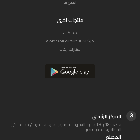
اتصل بنا
منتجات اخرى
محركات
مركبات التطبيقات المتخصصة
سيارات ركاب
المركز الرئيسي
قطعة 18 و 19 محور الشهيد - تقسيم المروحة - ميدان محمد زكي -
القطامية - مدينة نصر
المصنع