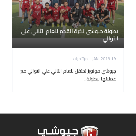
بطولة جيوشي لكرة القدم للعام الثاني على
التوالي
19 JAN, 2019
مؤتمرات
جيوشي موتورز تحتفل للعام التاني علي التوالي مع
عملائها ببطولة...