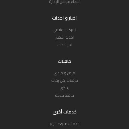
أعضاء مجلس الإدارة
اخبار و احداث
المركز الاعلامي
احدث الأخبار
اخر احداث
حافلات
ميني و ميدي
حافلات نقل ركاب
رياضي
حافلة مدنية
خدمات أخرى
خدمات ما بعد البيع