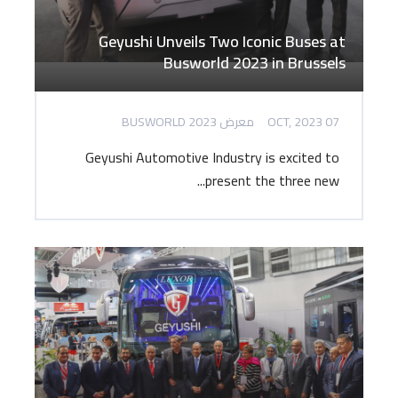
Geyushi Unveils Two Iconic Buses at
Busworld 2023 in Brussels
07 OCT, 2023
معرض BUSWORLD 2023
Geyushi Automotive Industry is excited to
present the three new...