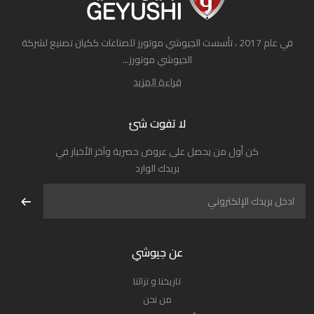
في عام 2017 ، تأسست الجيوشي موتورز للصناعات ككيان تصنيع لشركة
الجيوشي موتورز...
قراءة المزيد
لا تفوت شئ
كن أول من يحصل على عروض حصرية وآخر الأخبار في
بريدك الوارد
عن جيوشي
تاريخنا و تراثنا
من نحن