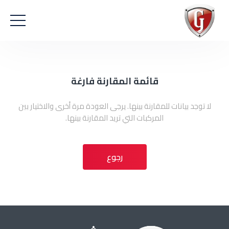
قائمة المقارنة فارغة
لا توجد بيانات للمقارنة بينها. يرجى العودة مرة أخرى والاختيار بين
المركبات التي تريد المقارنة بينها.
رجوع