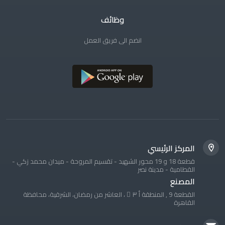
وظائف
انضم الى فريق العمل
المركز الرئيسي
قطعة 18 و 19 محور الشهيد - تقسيم المروحة - ميدان محمد زكي -
القطامية - مدينة نصر
المصنع
القطعة 9 , المنطقة أ ٣ َ ، العاشر من رمضان، الشرقية، محافظة
القاهرة‬