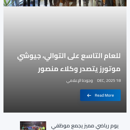
للعام التاسع على التوالي، جيوشي
موتورز يتصدر وكلاء منصور
18 DEC, 2025
وجودنا الإعلامي
Read More
يوم رياضي مميز يجمع موظفي