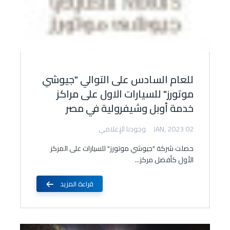
للعام السادس على التوالي "جيوشي
موتورز" للسيارات الاول على مراكز
خدمة أوبل وشيفرولية في مصر
02 JAN, 2023
وجودنا الإعلامي
حصلت شركة "جيوشي موتورز" للسيارات على المركز
الأول كأفضل مركز...
قراءة المزيد