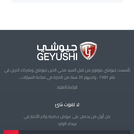
تأسست جيوشي موتورز من قبل السيد محي الدين جيوشي وشركاء آخرين في
عام 1981 ، ولديهم 35 سنة من الخبرة في صناعة السيارات...
قراءة المزيد
لا تفوت شئ
كن أول من يحصل على عروض حصرية وآخر الأخبار في
بريدك الوارد