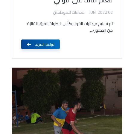
للعام الثالث على التوالي
02 JUN, 2022
فعاليات للموظفين
تم تسليم ميداليات الفوز وكأس البطولة للفرق الفائزة
من الدكتور/...
قراءة المزيد