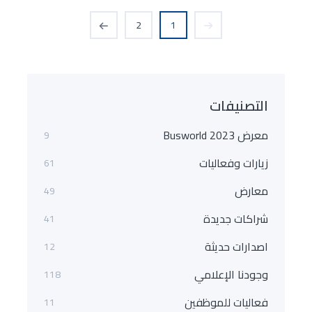
2
1
التصنيفات
معرض Busworld 2023
9
زيارات وفعاليات
61
معارض
49
شراكات جديدة
41
اصدارات حديثة
12
وجودنا الإعلامي
118
فعاليات للموظفين
11