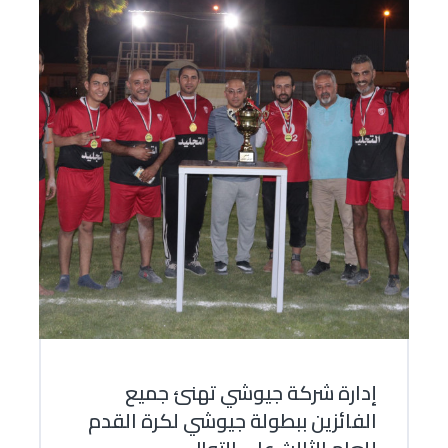
إدارة شركة جيوشي تهنئ جميع
الفائزين ببطولة جيوشي لكرة القدم