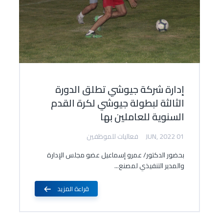
إدارة شركة جيوشي تطلق الدورة
الثالثة لبطولة جيوشي لكرة القدم
السنوية للعاملين بها
01 JUN, 2022
فعاليات للموظفين
بحضور الدكتور/ عمرو إسماعيل عضو مجلس الإدارة
والمدير التنفيذي لمصنع...
قراءة المزيد