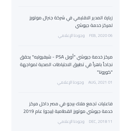
زيارة المدير الاقليمي في شركة جنرال موتورز
لمركز خدمة جيوشي
06 FEB, 2020
وجودنا الإعلامي
مركز خدمة جيوشي "أوبل PSA - شيفروليه" يحقق
نجاحاً باهراً في تطبيق الاحتياطات الصحية لمواجهة
"كورونا"
01 AUG, 2021
وجودنا الإعلامي
فاعليات تجمع ملاك بيجو في مصر داخل مركز
خدمة جيوشي موتورز القطامية (بيجو) عام 2019
11 DEC, 2018
وجودنا الإعلامي